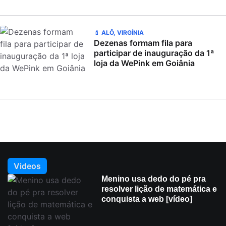
💄 ALÔ, VIRGÍNIA
Dezenas formam fila para
participar de inauguração da 1ª
loja da WePink em Goiânia
Videos
Menino usa dedo do pé pra
resolver lição de matemática e
conquista a web [vídeo]