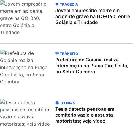
🖤 TRAGÉDIA
Jovem empresário morre em
acidente grave na GO-060, entre
Goiânia e Trindade
🚧 TRÂNSITO
Prefeitura de Goiânia realiza
intervenção na Praça Ciro Lisita,
no Setor Coimbra
👻 TEORIAS
Tesla detecta pessoas em
cemitério vazio e assusta
motoristas; veja vídeo