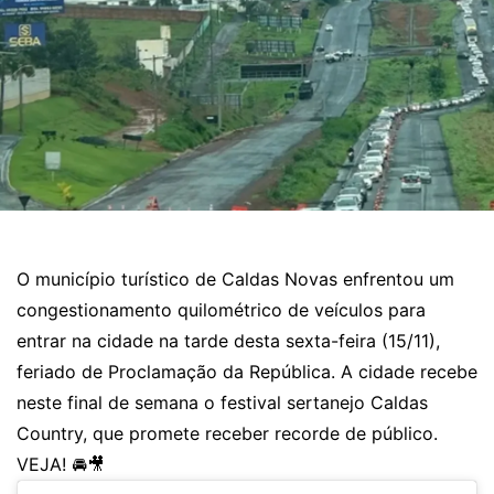
O município turístico de Caldas Novas enfrentou um
congestionamento quilométrico de veículos para
entrar na cidade na tarde desta sexta-feira (15/11),
feriado de Proclamação da República. A cidade recebe
neste final de semana o festival sertanejo Caldas
Country, que promete receber recorde de público.
VEJA! 🚘🎥