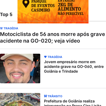
Top 5
🚨 TRAGÉDIA
Motociclista de 56 anos morre após grave
acidente na GO-020; veja vídeo
🖤 TRAGÉDIA
Jovem empresário morre em
acidente grave na GO-060, entre
Goiânia e Trindade
🚧 TRÂNSITO
Prefeitura de Goiânia realiza
intervenção na Praça Ciro Lisita,