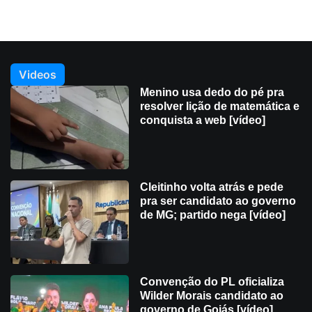
Videos
Menino usa dedo do pé pra
resolver lição de matemática e
conquista a web [vídeo]
Cleitinho volta atrás e pede
pra ser candidato ao governo
de MG; partido nega [vídeo]
Convenção do PL oficializa
Wilder Morais candidato ao
governo de Goiás [vídeo]