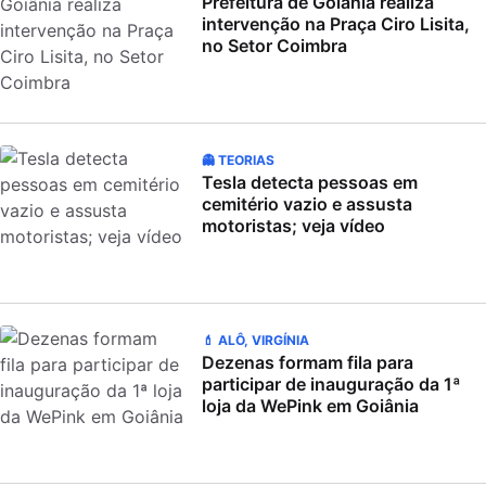
Prefeitura de Goiânia realiza
intervenção na Praça Ciro Lisita,
no Setor Coimbra
👻 TEORIAS
Tesla detecta pessoas em
cemitério vazio e assusta
motoristas; veja vídeo
💄 ALÔ, VIRGÍNIA
Dezenas formam fila para
participar de inauguração da 1ª
loja da WePink em Goiânia