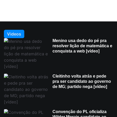
Videos
Menino usa dedo do pé pra
resolver lição de matemática e
conquista a web [vídeo]
Cleitinho volta atrás e pede
pra ser candidato ao governo
de MG; partido nega [vídeo]
Convenção do PL oficializa
Wilder Morais candidato ao