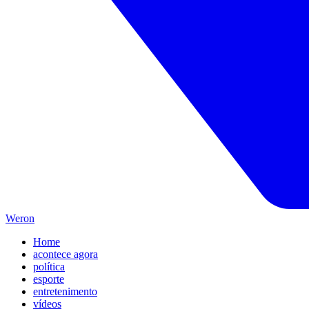
Weron
Home
acontece agora
política
esporte
entretenimento
vídeos