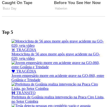
Top 5
🚨 TRAGÉDIA
Motociclista de 56 anos morre após grave acidente na GO-
020; veja vídeo
🖤 TRAGÉDIA
Jovem empresário morre em acidente grave na GO-060, entre
Goiânia e Trindade
🚧 TRÂNSITO
Prefeitura de Goiânia realiza intervenção na Praça Ciro Lisita,
no Setor Coimbra