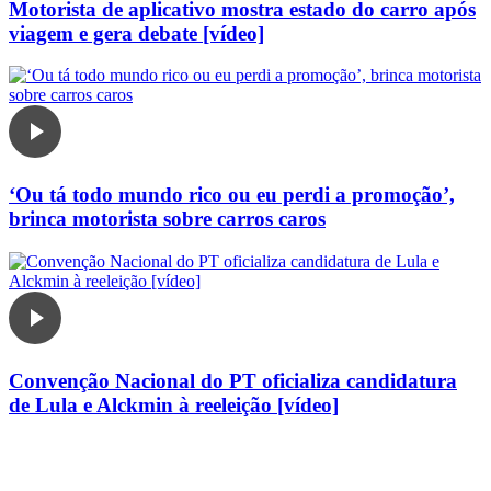
Motorista de aplicativo mostra estado do carro após
viagem e gera debate [vídeo]
‘Ou tá todo mundo rico ou eu perdi a promoção’,
brinca motorista sobre carros caros
Convenção Nacional do PT oficializa candidatura
de Lula e Alckmin à reeleição [vídeo]