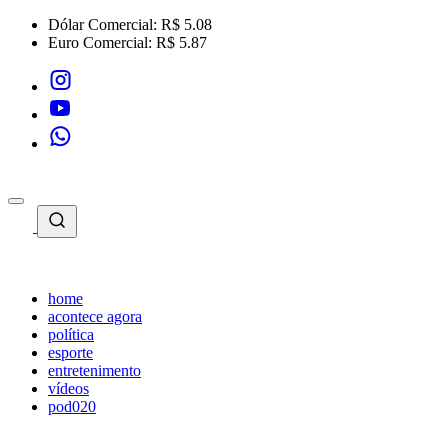
Dólar Comercial:
R$ 5.08
Euro Comercial:
R$ 5.87
home
acontece agora
política
esporte
entretenimento
vídeos
pod020