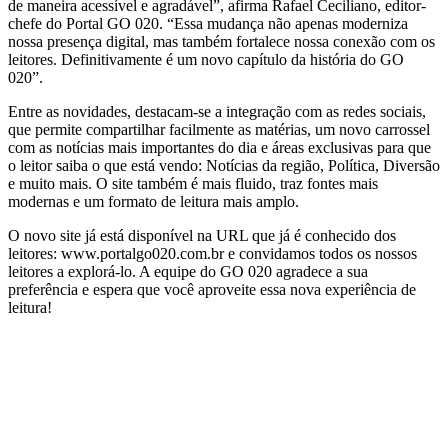
de maneira acessível e agradável”, afirma Rafael Ceciliano, editor-
chefe do Portal GO 020. “Essa mudança não apenas moderniza
nossa presença digital, mas também fortalece nossa conexão com os
leitores. Definitivamente é um novo capítulo da história do GO
020”.
Entre as novidades, destacam-se a integração com as redes sociais,
que permite compartilhar facilmente as matérias, um novo carrossel
com as notícias mais importantes do dia e áreas exclusivas para que
o leitor saiba o que está vendo: Notícias da região, Política, Diversão
e muito mais. O site também é mais fluido, traz fontes mais
modernas e um formato de leitura mais amplo.
O novo site já está disponível na URL que já é conhecido dos
leitores: www.portalgo020.com.br e convidamos todos os nossos
leitores a explorá-lo. A equipe do GO 020 agradece a sua
preferência e espera que você aproveite essa nova experiência de
leitura!