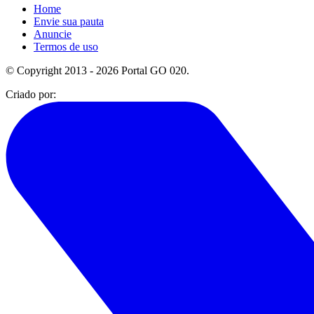
Home
Envie sua pauta
Anuncie
Termos de uso
© Copyright 2013 - 2026 Portal GO 020.
Criado por: