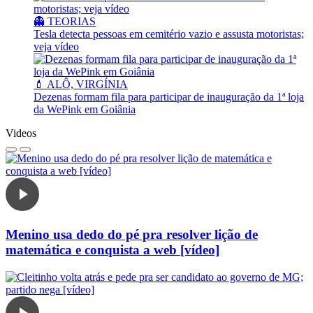
👻 TEORIAS
Tesla detecta pessoas em cemitério vazio e assusta motoristas;
veja vídeo
💄 ALÔ, VIRGÍNIA
Dezenas formam fila para participar de inauguração da 1ª loja
da WePink em Goiânia
Videos
Menino usa dedo do pé pra resolver lição de
matemática e conquista a web [vídeo]