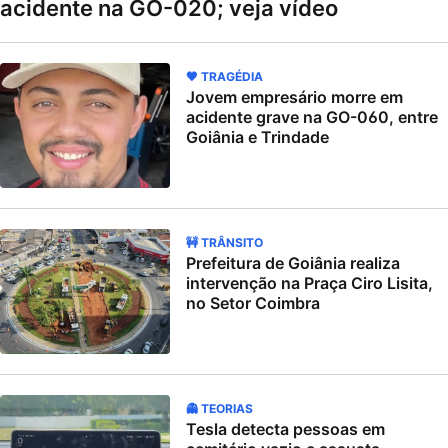
acidente na GO-020; veja vídeo
🖤 TRAGÉDIA
Jovem empresário morre em
acidente grave na GO-060, entre
Goiânia e Trindade
🚧 TRÂNSITO
Prefeitura de Goiânia realiza
intervenção na Praça Ciro Lisita,
no Setor Coimbra
👻 TEORIAS
Tesla detecta pessoas em