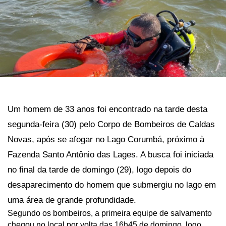
Um homem de 33 anos foi encontrado na tarde desta
segunda-feira (30) pelo Corpo de Bombeiros de Caldas
Novas, após se afogar no Lago Corumbá, próximo à
Fazenda Santo Antônio das Lages. A busca foi iniciada
no final da tarde de domingo (29), logo depois do
desaparecimento do homem que submergiu no lago em
uma área de grande profundidade.
Segundo os bombeiros, a primeira equipe de salvamento
chegou no local por volta das 16h45 de domingo, logo