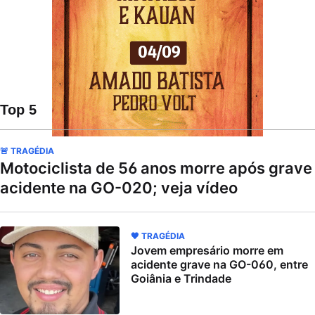
Top 5
🚨 TRAGÉDIA
Motociclista de 56 anos morre após grave
acidente na GO-020; veja vídeo
🖤 TRAGÉDIA
Jovem empresário morre em
acidente grave na GO-060, entre
Goiânia e Trindade