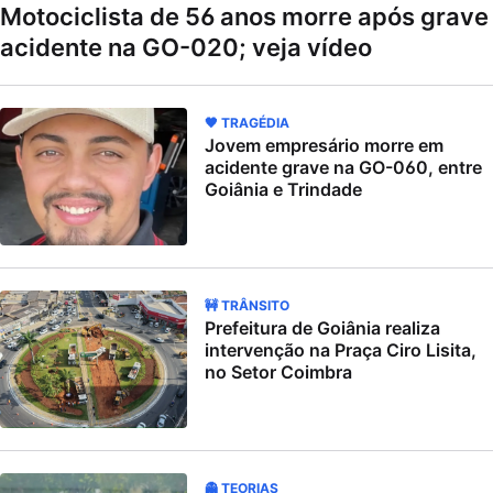
Motociclista de 56 anos morre após grave
acidente na GO-020; veja vídeo
🖤 TRAGÉDIA
Jovem empresário morre em
acidente grave na GO-060, entre
Goiânia e Trindade
🚧 TRÂNSITO
Prefeitura de Goiânia realiza
intervenção na Praça Ciro Lisita,
no Setor Coimbra
👻 TEORIAS