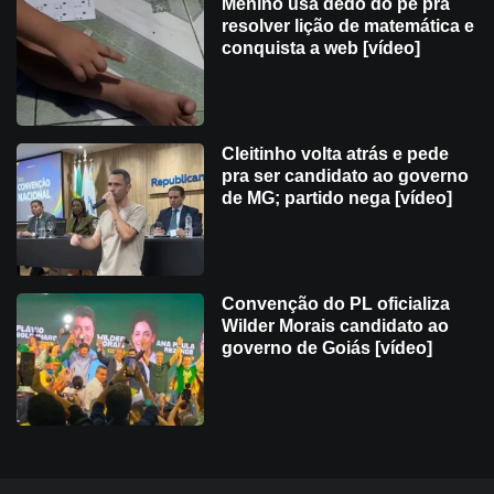
Menino usa dedo do pé pra
resolver lição de matemática e
conquista a web [vídeo]
Cleitinho volta atrás e pede
pra ser candidato ao governo
de MG; partido nega [vídeo]
Convenção do PL oficializa
Wilder Morais candidato ao
governo de Goiás [vídeo]