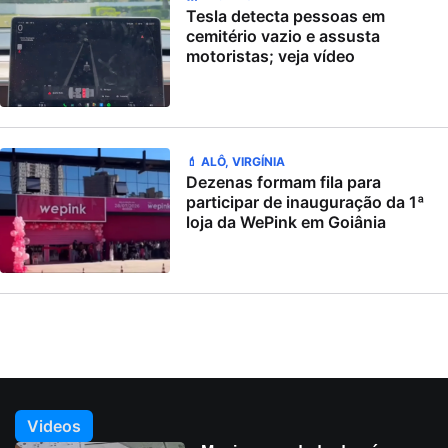
Tesla detecta pessoas em
cemitério vazio e assusta
motoristas; veja vídeo
💄 ALÔ, VIRGÍNIA
Dezenas formam fila para
participar de inauguração da 1ª
loja da WePink em Goiânia
Videos