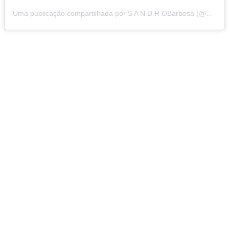
Uma publicação compartilhada por S A N D R OBarbosa (@drsandrobarbosa)