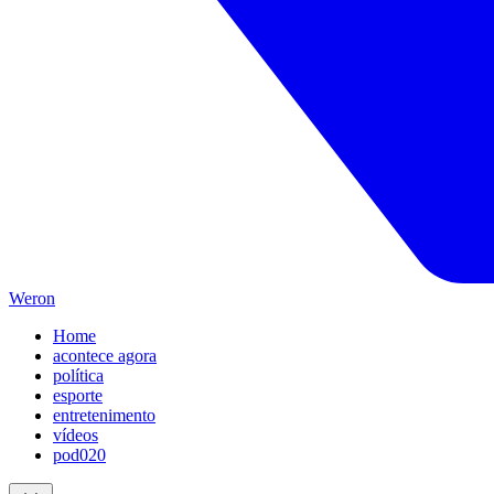
Weron
Home
acontece agora
política
esporte
entretenimento
vídeos
pod020