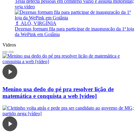
Tesla detecta pessoas em cemitério vazio e assusta motoristas;
veja vídeo
💄 ALÔ, VIRGÍNIA
Dezenas formam fila para participar de inauguração da 1ª loja
da WePink em Goiânia
Videos
Menino usa dedo do pé pra resolver lição de
matemática e conquista a web [vídeo]