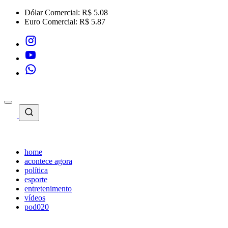
Dólar Comercial:
R$ 5.08
Euro Comercial:
R$ 5.87
home
acontece agora
política
esporte
entretenimento
vídeos
pod020