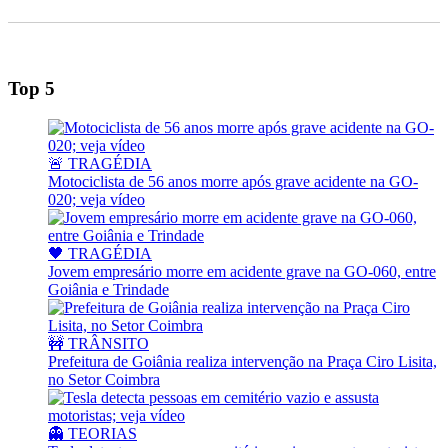
Top 5
🚨 TRAGÉDIA
Motociclista de 56 anos morre após grave acidente na GO-
020; veja vídeo
🖤 TRAGÉDIA
Jovem empresário morre em acidente grave na GO-060, entre
Goiânia e Trindade
🚧 TRÂNSITO
Prefeitura de Goiânia realiza intervenção na Praça Ciro Lisita,
no Setor Coimbra
👻 TEORIAS