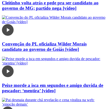
Cleitinho volta atrás e pede pra ser candidato ao
governo de MG; partido nega [vídeo]
Convenção do PL oficializa Wilder Morais
candidato ao governo de Goiás [vídeo]
Peixe morde a isca em segundos e amigo duvida de
pescador: ‘mentira’ [vídeo]