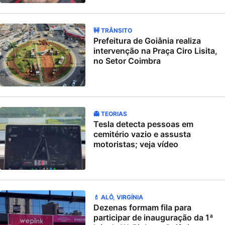
🚧 TRÂNSITO
Prefeitura de Goiânia realiza
intervenção na Praça Ciro Lisita,
no Setor Coimbra
👻 TEORIAS
Tesla detecta pessoas em
cemitério vazio e assusta
motoristas; veja vídeo
💄 ALÔ, VIRGÍNIA
Dezenas formam fila para
participar de inauguração da 1ª