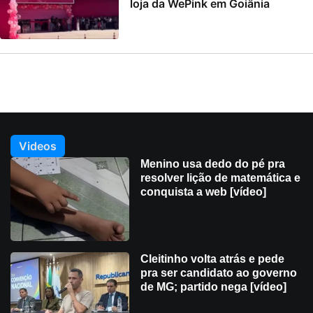
loja da WePink em Goiânia
Videos
Menino usa dedo do pé pra
resolver lição de matemática e
conquista a web [vídeo]
Cleitinho volta atrás e pede
pra ser candidato ao governo
de MG; partido nega [vídeo]