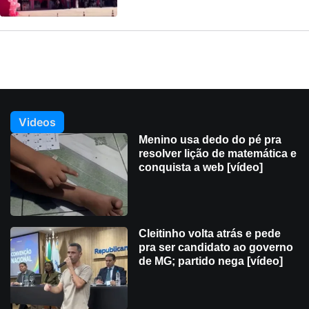
Videos
Menino usa dedo do pé pra
resolver lição de matemática e
conquista a web [vídeo]
Cleitinho volta atrás e pede
pra ser candidato ao governo
de MG; partido nega [vídeo]