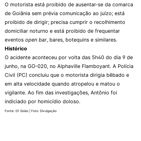
O motorista está proibido de ausentar-se da comarca
de Goiânia sem prévia comunicação ao juízo; está
proibido de dirigir; precisa cumprir o recolhimento
domiciliar noturno e está proibido de frequentar
eventos
open bar
, bares, botequins e similares.
Histórico
O acidente aconteceu por volta das 5h40 do dia 9 de
junho, na GO-020, no Alphaville Flamboyant. A Polícia
Civil (PC) concluiu que o motorista dirigia bêbado e
em alta velocidade quando atropelou e matou o
vigilante. Ao fim das investigações, Antônio foi
indiciado por homicídio doloso.
Fonte: G1 Goiás | Foto: Divulgação