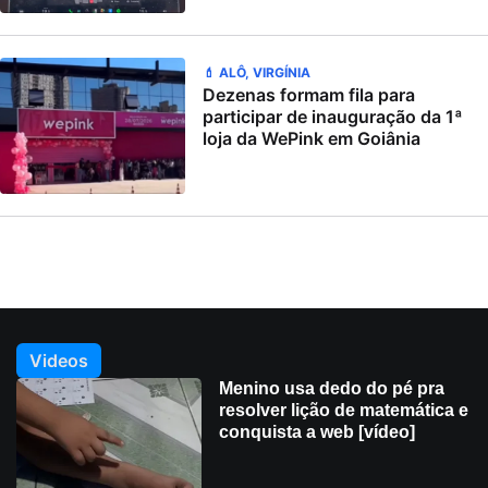
💄 ALÔ, VIRGÍNIA
Dezenas formam fila para
participar de inauguração da 1ª
loja da WePink em Goiânia
Videos
Menino usa dedo do pé pra
resolver lição de matemática e
conquista a web [vídeo]