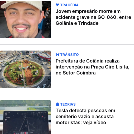
🖤 TRAGÉDIA
Jovem empresário morre em
acidente grave na GO-060, entre
Goiânia e Trindade
🚧 TRÂNSITO
Prefeitura de Goiânia realiza
intervenção na Praça Ciro Lisita,
no Setor Coimbra
👻 TEORIAS
Tesla detecta pessoas em
cemitério vazio e assusta
motoristas; veja vídeo