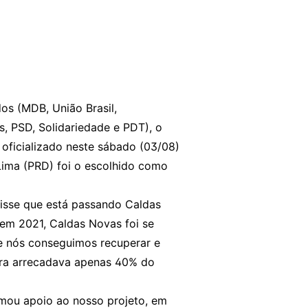
os (MDB, União Brasil,
s, PSD, Solidariedade e PDT), o
 oficializado neste sábado (03/08)
 Lima (PRD) foi o escolhido como
disse que está passando Caldas
em 2021, Caldas Novas foi se
e nós conseguimos recuperar e
tura arrecadava apenas 40% do
rmou apoio ao nosso projeto, em