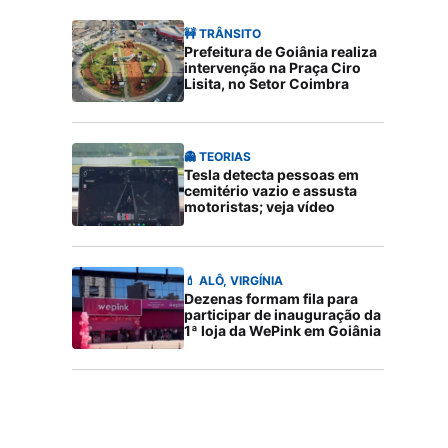
🚧 TRÂNSITO
Prefeitura de Goiânia realiza
intervenção na Praça Ciro
Lisita, no Setor Coimbra
👻 TEORIAS
Tesla detecta pessoas em
cemitério vazio e assusta
motoristas; veja vídeo
💄 ALÔ, VIRGÍNIA
Dezenas formam fila para
participar de inauguração da
1ª loja da WePink em Goiânia