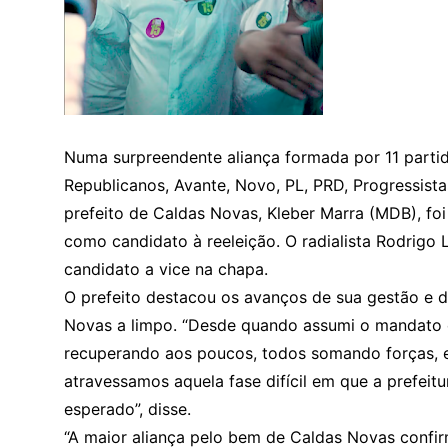
Numa surpreendente aliança formada por 11 partid
Republicanos, Avante, Novo, PL, PRD, Progressista
prefeito de Caldas Novas, Kleber Marra (MDB), foi
como candidato à reeleição. O radialista Rodrigo
candidato a vice na chapa.
O prefeito destacou os avanços de sua gestão e 
Novas a limpo. “Desde quando assumi o mandato 
recuperando aos poucos, todos somando forças, 
atravessamos aquela fase difícil em que a prefei
esperado”, disse.
“A maior aliança pelo bem de Caldas Novas confi