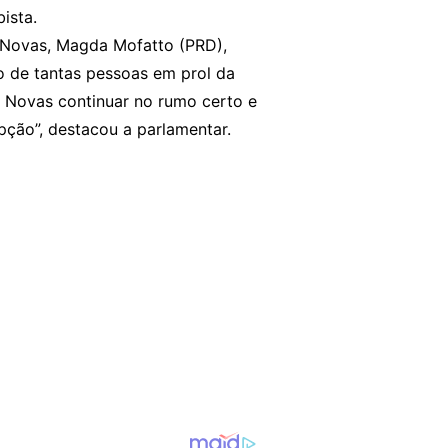
ista.
 Novas, Magda Mofatto (PRD),
o de tantas pessoas em prol da
s Novas continuar no rumo certo e
pção”, destacou a parlamentar.