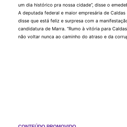
um dia histórico pra nossa cidade”, disse o emedeb
A deputada federal e maior empresária de Caldas
disse que está feliz e surpresa com a manifestaçã
candidatura de Marra. “Rumo à vitória para Calda
não voltar nunca ao caminho do atraso e da corru