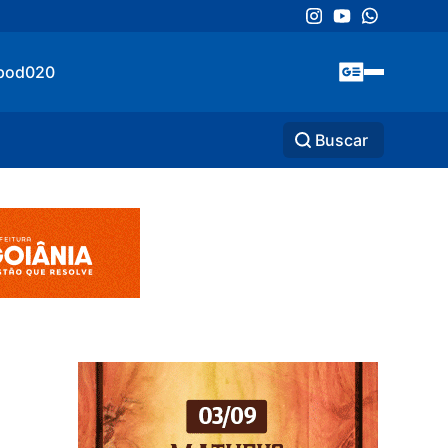
pod020
Buscar