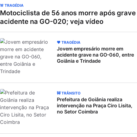
🚨 TRAGÉDIA
Motociclista de 56 anos morre após grave
acidente na GO-020; veja vídeo
🖤 TRAGÉDIA
Jovem empresário morre em
acidente grave na GO-060, entre
Goiânia e Trindade
🚧 TRÂNSITO
Prefeitura de Goiânia realiza
intervenção na Praça Ciro Lisita,
no Setor Coimbra