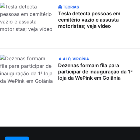
👻 TEORIAS
Tesla detecta pessoas em
cemitério vazio e assusta
motoristas; veja vídeo
💄 ALÔ, VIRGÍNIA
Dezenas formam fila para
participar de inauguração da 1ª
loja da WePink em Goiânia