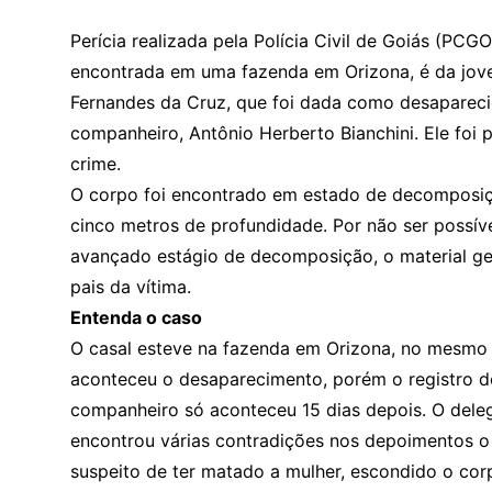
Perícia realizada pela Polícia Civil de Goiás (PCG
encontrada em uma fazenda em Orizona, é da jove
Fernandes da Cruz, que foi dada como desapareci
companheiro, Antônio Herberto Bianchini. Ele foi 
crime.
O corpo foi encontrado em estado de decomposiçã
cinco metros de profundidade. Por não ser possíve
avançado estágio de decomposição, o material g
pais da vítima.
Entenda o caso
O casal esteve na fazenda em Orizona, no mesmo
aconteceu o desaparecimento, porém o registro d
companheiro só aconteceu 15 dias depois. O dele
encontrou várias contradições nos depoimentos o
suspeito de ter matado a mulher, escondido o corp