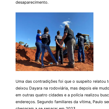
desaparecimento.
Uma das contradições foi que o suspeito relatou te
deixou Dayara na rodoviária, mas depois ele mudo
em outras quatro cidades e a polícia realizou bus
endereços. Segundo familiares da vítima, Paulo se
chegaram a se separar em 2023.