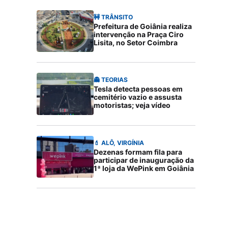
🚧 TRÂNSITO
Prefeitura de Goiânia realiza
intervenção na Praça Ciro
Lisita, no Setor Coimbra
👻 TEORIAS
Tesla detecta pessoas em
cemitério vazio e assusta
motoristas; veja vídeo
💄 ALÔ, VIRGÍNIA
Dezenas formam fila para
participar de inauguração da
1ª loja da WePink em Goiânia