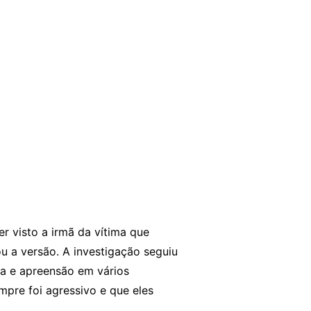
r visto a irmã da vítima que
u a versão. A investigação seguiu
ca e apreensão em vários
mpre foi agressivo e que eles