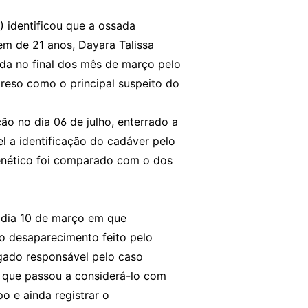
O) identificou que a ossada
m de 21 anos, Dayara Talissa
da no final dos mês de março pelo
preso como o principal suspeito do
o no dia 06 de julho, enterrado a
l a identificação do cadáver pelo
enético foi comparado com o dos
 dia 10 de março em que
o desaparecimento feito pelo
gado responsável pelo caso
 que passou a considerá-lo com
o e ainda registrar o