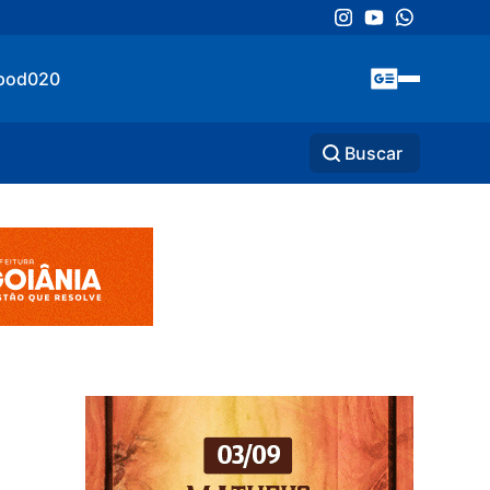
pod020
Buscar