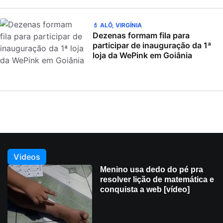
💄 ALÔ, VIRGÍNIA
Dezenas formam fila para
participar de inauguração da 1ª
loja da WePink em Goiânia
Videos
Menino usa dedo do pé pra
resolver lição de matemática e
conquista a web [vídeo]