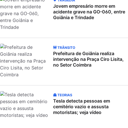
🖤 TRAGÉDIA
Jovem empresário morre em
acidente grave na GO-060, entre
Goiânia e Trindade
🚧 TRÂNSITO
Prefeitura de Goiânia realiza
intervenção na Praça Ciro Lisita,
no Setor Coimbra
👻 TEORIAS
Tesla detecta pessoas em
cemitério vazio e assusta
motoristas; veja vídeo