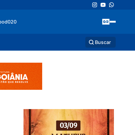
pod020
Buscar