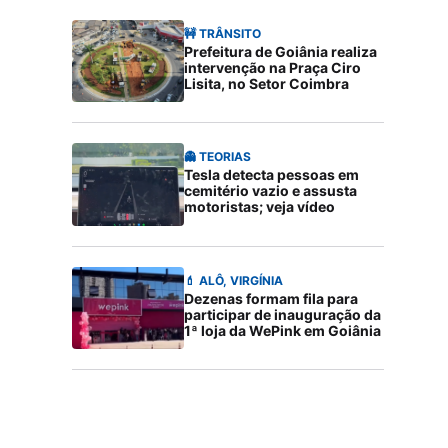
🚧 TRÂNSITO
Prefeitura de Goiânia realiza
intervenção na Praça Ciro
Lisita, no Setor Coimbra
👻 TEORIAS
Tesla detecta pessoas em
cemitério vazio e assusta
motoristas; veja vídeo
💄 ALÔ, VIRGÍNIA
Dezenas formam fila para
participar de inauguração da
1ª loja da WePink em Goiânia