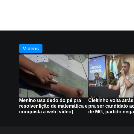
Videos
Menino usa dedo do pé pra
Cleitinho volta atrá
resolver lição de matemática e
pra ser candidato a
conquista a web [vídeo]
de MG; partido nega
Política de Privacidade