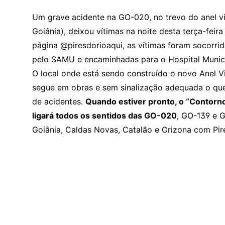
Um grave acidente na GO-020, no trevo do anel viá
Goiânia), deixou vítimas na noite desta terça-fei
página @piresdorioaqui, as vítimas foram socorri
pelo SAMU e encaminhadas para o Hospital Munici
O local onde está sendo construído o novo Anel Vi
segue em obras e sem sinalização adequada o que
de acidentes.
Quando estiver pronto, o “Contorn
ligará todos os sentidos das GO-020
, GO-139 e G
Goiânia, Caldas Novas, Catalão e Orizona com Pir