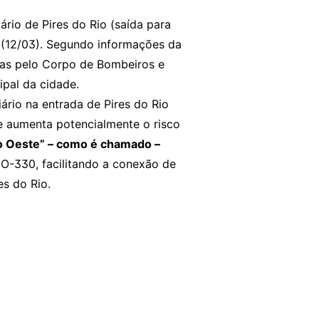
rio de Pires do Rio (saída para
ra (12/03). Segundo informações da
das pelo Corpo de Bombeiros e
pal da cidade.
ário na entrada de Pires do Rio
 aumenta potencialmente o risco
o Oeste” – como é chamado –
O-330, facilitando a conexão de
es do Rio.