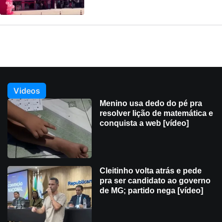
Videos
Menino usa dedo do pé pra
resolver lição de matemática e
conquista a web [vídeo]
Cleitinho volta atrás e pede
pra ser candidato ao governo
de MG; partido nega [vídeo]