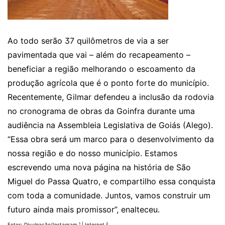
Ao todo serão 37 quilômetros de via a ser
pavimentada que vai – além do recapeamento –
beneficiar a região melhorando o escoamento da
produção agrícola que é o ponto forte do município.
Recentemente, Gilmar defendeu a inclusão da rodovia
no cronograma de obras da Goinfra durante uma
audiência na Assembleia Legislativa de Goiás (Alego).
“Essa obra será um marco para o desenvolvimento da
nossa região e do nosso município. Estamos
escrevendo uma nova página na história de São
Miguel do Passa Quatro, e compartilho essa conquista
com toda a comunidade. Juntos, vamos construir um
futuro ainda mais promissor”, enalteceu.
Fotos: Divulgação/Instagram ¹ | Internet ²