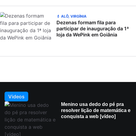
💄 ALÔ, VIRGÍNIA
Dezenas formam fila para
participar de inauguração da 1ª
loja da WePink em Goiânia
Videos
Menino usa dedo do pé pra
resolver lição de matemática e
conquista a web [vídeo]