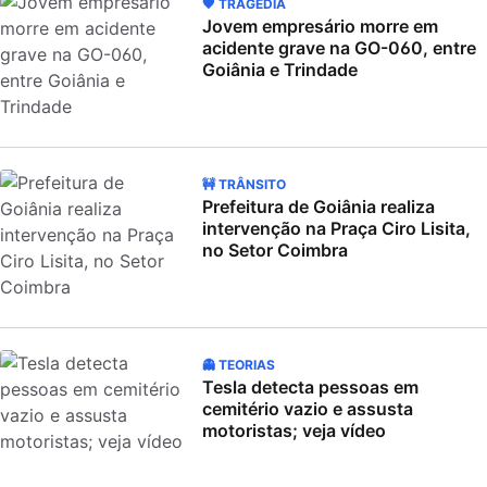
🖤 TRAGÉDIA
Jovem empresário morre em
acidente grave na GO-060, entre
Goiânia e Trindade
🚧 TRÂNSITO
Prefeitura de Goiânia realiza
intervenção na Praça Ciro Lisita,
no Setor Coimbra
👻 TEORIAS
Tesla detecta pessoas em
cemitério vazio e assusta
motoristas; veja vídeo