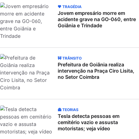
🖤 TRAGÉDIA
Jovem empresário morre em
acidente grave na GO-060, entre
Goiânia e Trindade
🚧 TRÂNSITO
Prefeitura de Goiânia realiza
intervenção na Praça Ciro Lisita,
no Setor Coimbra
👻 TEORIAS
Tesla detecta pessoas em
cemitério vazio e assusta
motoristas; veja vídeo