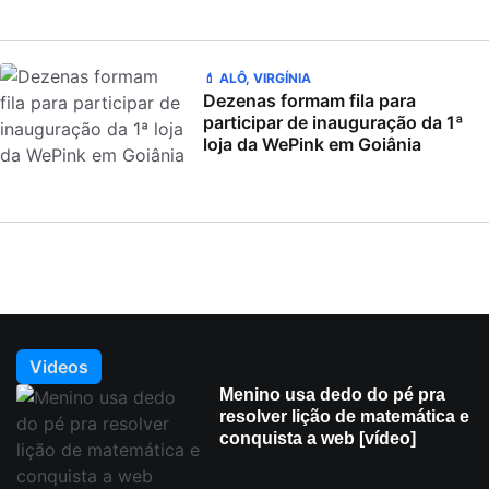
💄 ALÔ, VIRGÍNIA
Dezenas formam fila para
participar de inauguração da 1ª
loja da WePink em Goiânia
Videos
Menino usa dedo do pé pra
resolver lição de matemática e
conquista a web [vídeo]