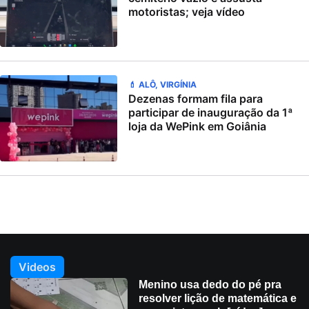
motoristas; veja vídeo
💄 ALÔ, VIRGÍNIA
Dezenas formam fila para
participar de inauguração da 1ª
loja da WePink em Goiânia
Videos
Menino usa dedo do pé pra
resolver lição de matemática e