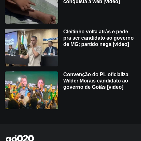
conquista a web [vídeo]
Cleitinho volta atrás e pede
pra ser candidato ao governo
de MG; partido nega [vídeo]
Convenção do PL oficializa
Wilder Morais candidato ao
governo de Goiás [vídeo]