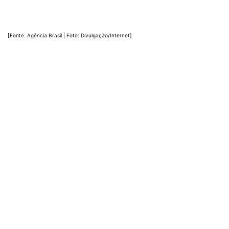
[Fonte: Agência Brasil | Foto: Divulgação/Internet]