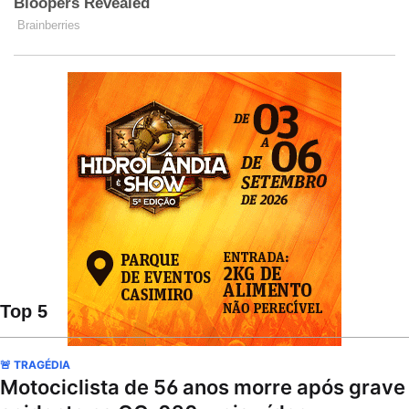
Top 5
🚨 TRAGÉDIA
Motociclista de 56 anos morre após grave