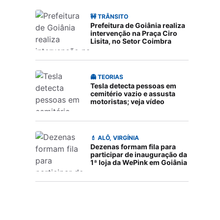
🚧 TRÂNSITO
Prefeitura de Goiânia realiza
intervenção na Praça Ciro
Lisita, no Setor Coimbra
👻 TEORIAS
Tesla detecta pessoas em
cemitério vazio e assusta
motoristas; veja vídeo
💄 ALÔ, VIRGÍNIA
Dezenas formam fila para
participar de inauguração da
1ª loja da WePink em Goiânia