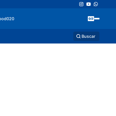
pod020
Buscar