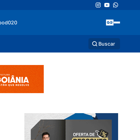
pod020
Buscar