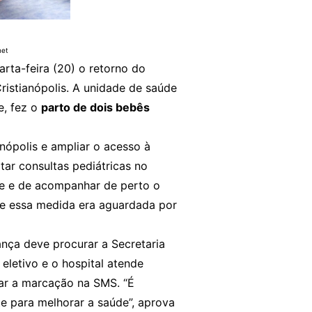
net
arta-feira (20) o retorno do
ristianópolis. A unidade de saúde
e, fez o
parto de dois bebês
anópolis e ampliar o acesso à
tar consultas pediátricas no
ade e de acompanhar de perto o
que essa medida era aguardada por
ança deve procurar a Secretaria
letivo e o hospital atende
zar a marcação na SMS. “É
te para melhorar a saúde”, aprova