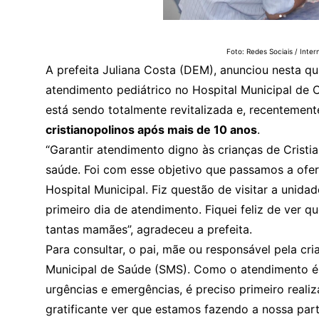
Foto: Redes Sociais / Inter
A prefeita Juliana Costa (DEM), anunciou nesta qu
atendimento pediátrico no Hospital Municipal de C
está sendo totalmente revitalizada e, recentement
cristianopolinos após mais de 10 anos
.
“Garantir atendimento digno às crianças de Cristi
saúde. Foi com esse objetivo que passamos a ofer
Hospital Municipal. Fiz questão de visitar a unid
primeiro dia de atendimento. Fiquei feliz de ver 
tantas mamães”, agradeceu a prefeita.
Para consultar, o pai, mãe ou responsável pela cri
Municipal de Saúde (SMS). Como o atendimento é e
urgências e emergências, é preciso primeiro reali
gratificante ver que estamos fazendo a nossa par