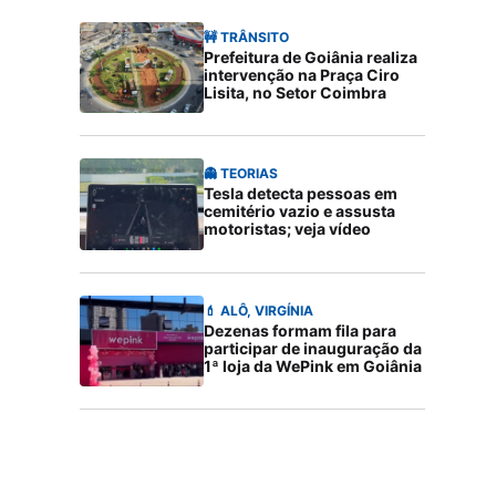
🚧 TRÂNSITO
Prefeitura de Goiânia realiza
intervenção na Praça Ciro
Lisita, no Setor Coimbra
👻 TEORIAS
Tesla detecta pessoas em
cemitério vazio e assusta
motoristas; veja vídeo
💄 ALÔ, VIRGÍNIA
Dezenas formam fila para
participar de inauguração da
1ª loja da WePink em Goiânia