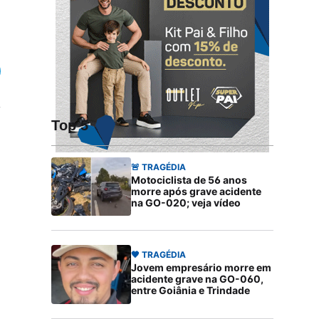
Top 5
🚨 TRAGÉDIA
Motociclista de 56 anos
morre após grave acidente
na GO-020; veja vídeo
🖤 TRAGÉDIA
Jovem empresário morre em
acidente grave na GO-060,
entre Goiânia e Trindade