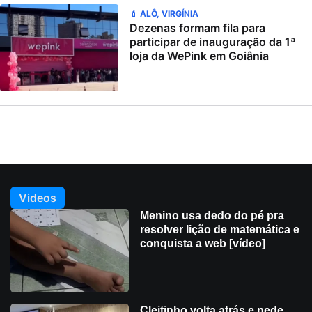
💄 ALÔ, VIRGÍNIA
Dezenas formam fila para
participar de inauguração da 1ª
loja da WePink em Goiânia
Videos
Menino usa dedo do pé pra
resolver lição de matemática e
conquista a web [vídeo]
Cleitinho volta atrás e pede