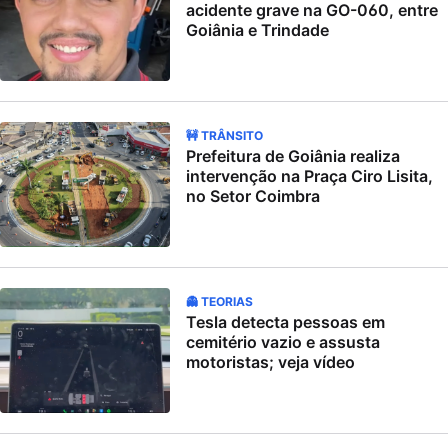
acidente grave na GO-060, entre
Goiânia e Trindade
🚧 TRÂNSITO
Prefeitura de Goiânia realiza
intervenção na Praça Ciro Lisita,
no Setor Coimbra
👻 TEORIAS
Tesla detecta pessoas em
cemitério vazio e assusta
motoristas; veja vídeo