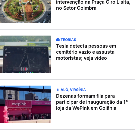
intervenção na Praça Ciro Lisita,
no Setor Coimbra
👻 TEORIAS
Tesla detecta pessoas em
cemitério vazio e assusta
motoristas; veja vídeo
💄 ALÔ, VIRGÍNIA
Dezenas formam fila para
participar de inauguração da 1ª
loja da WePink em Goiânia