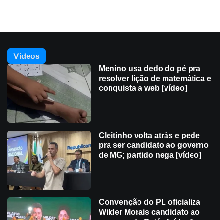
Videos
Menino usa dedo do pé pra
resolver lição de matemática e
conquista a web [vídeo]
Cleitinho volta atrás e pede
pra ser candidato ao governo
de MG; partido nega [vídeo]
Convenção do PL oficializa
Wilder Morais candidato ao