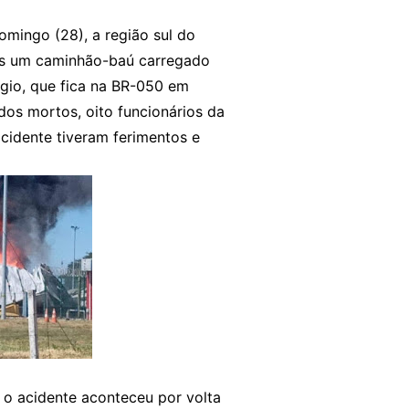
mingo (28), a região sul do
pós um caminhão-baú carregado
gio, que fica na BR-050 em
dos mortos, oito funcionários da
idente tiveram ferimentos e
 o acidente aconteceu por volta