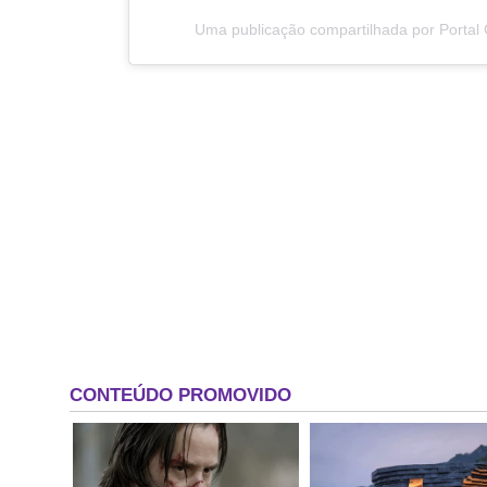
Uma publicação compartilhada por Portal