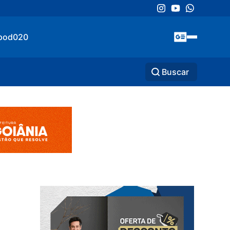
pod020
Buscar