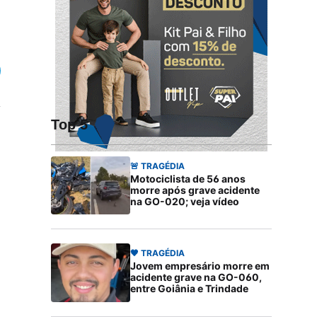
Top 5
🚨 TRAGÉDIA
Motociclista de 56 anos
morre após grave acidente
na GO-020; veja vídeo
🖤 TRAGÉDIA
Jovem empresário morre em
acidente grave na GO-060,
entre Goiânia e Trindade