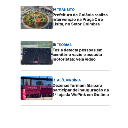
🚧 TRÂNSITO
Prefeitura de Goiânia realiza
intervenção na Praça Ciro
Lisita, no Setor Coimbra
👻 TEORIAS
Tesla detecta pessoas em
cemitério vazio e assusta
motoristas; veja vídeo
💄 ALÔ, VIRGÍNIA
Dezenas formam fila para
participar de inauguração da
1ª loja da WePink em Goiânia