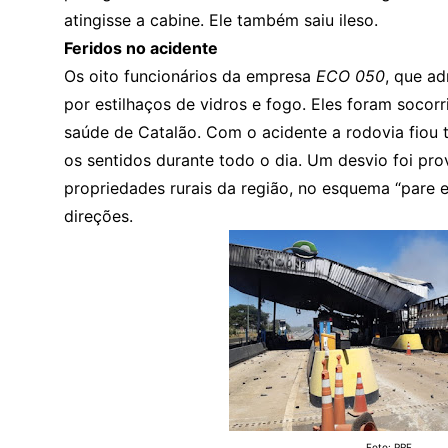
atingisse a cabine. Ele também saiu ileso.
Feridos no acidente
Os oito funcionários da empresa
ECO 050
, que ad
por estilhaços de vidros e fogo. Eles foram soco
saúde de Catalão. Com o acidente a rodovia fiou 
os sentidos durante todo o dia. Um desvio foi pr
propriedades rurais da região, no esquema “pare e 
direções.
Foto: PRF