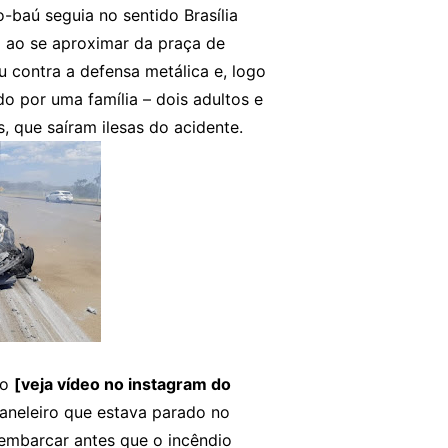
baú seguia no sentido Brasília
o ao se aproximar da praça de
u contra a defensa metálica e, logo
 por uma família – dois adultos e
, que saíram ilesas do acidente.
co
[veja vídeo no instagram do
aneleiro que estava parado no
embarcar antes que o incêndio