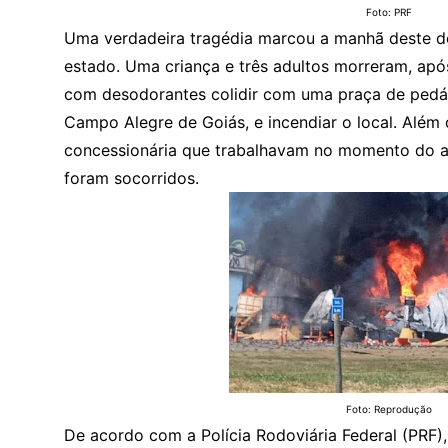
Foto: PRF
Uma verdadeira tragédia marcou a manhã deste do
estado. Uma criança e três adultos morreram, a
com desodorantes colidir com uma praça de pedá
Campo Alegre de Goiás, e incendiar o local. Além 
concessionária que trabalhavam no momento do ac
foram socorridos.
Foto: Reprodução
De acordo com a Polícia Rodoviária Federal (PRF),