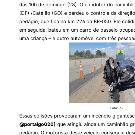
das 10h de domingo (28). O condutor do caminhão-
(DF) /Catalão (GO) e perdeu o controle da direçã
pedágio, que fica no km 226 da BR-050. Ele colidi
em seguida, bateu em um carro de passeio ocupado
uma criança – e outro automóvel com três pessoas
Foto: PRF
Essas colisões provocaram um incêndio gigantes
@portalgo020]
que atingiu ainda um caminhão gr
pedágio. O motorista deste veículo conseguiu des