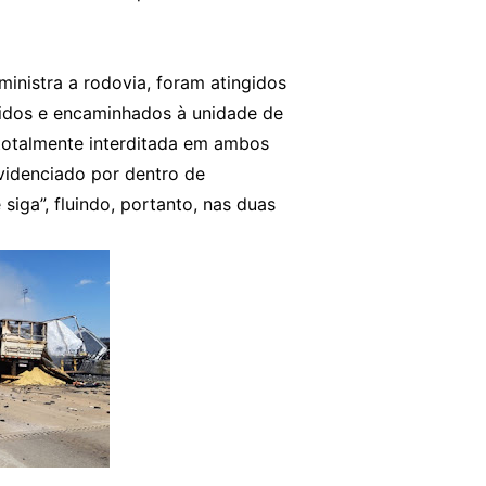
ministra a rodovia, foram atingidos
rridos e encaminhados à unidade de
totalmente interditada em ambos
ovidenciado por dentro de
siga”, fluindo, portanto, nas duas