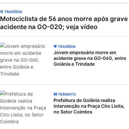
🚨 TRAGÉDIA
Motociclista de 56 anos morre após grave
acidente na GO-020; veja vídeo
🖤 TRAGÉDIA
Jovem empresário morre em
acidente grave na GO-060, entre
Goiânia e Trindade
🚧 TRÂNSITO
Prefeitura de Goiânia realiza
intervenção na Praça Ciro Lisita,
no Setor Coimbra