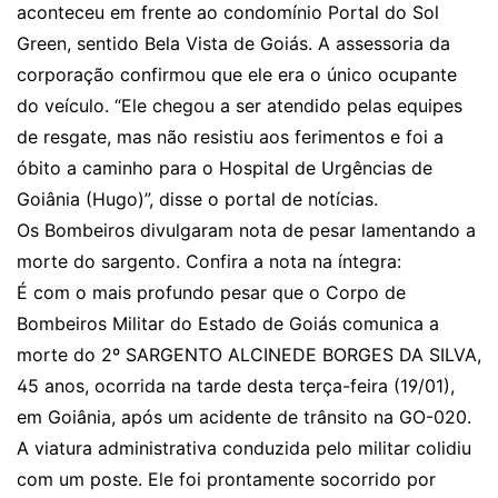
aconteceu em frente ao condomínio Portal do Sol
Green, sentido Bela Vista de Goiás. A assessoria da
corporação confirmou que ele era o único ocupante
do veículo. “Ele chegou a ser atendido pelas equipes
de resgate, mas não resistiu aos ferimentos e foi a
óbito a caminho para o Hospital de Urgências de
Goiânia (Hugo)”, disse o portal de notícias.
Os Bombeiros divulgaram nota de pesar lamentando a
morte do sargento. Confira a nota na íntegra:
É com o mais profundo pesar que o Corpo de
Bombeiros Militar do Estado de Goiás comunica a
morte do 2º SARGENTO ALCINEDE BORGES DA SILVA,
45 anos, ocorrida na tarde desta terça-feira (19/01),
em Goiânia, após um acidente de trânsito na GO-020.
A viatura administrativa conduzida pelo militar colidiu
com um poste. Ele foi prontamente socorrido por