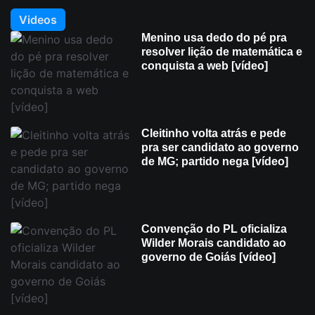
Videos
Menino usa dedo do pé pra
resolver lição de matemática e
conquista a web [vídeo]
Cleitinho volta atrás e pede
pra ser candidato ao governo
de MG; partido nega [vídeo]
Convenção do PL oficializa
Wilder Morais candidato ao
governo de Goiás [vídeo]