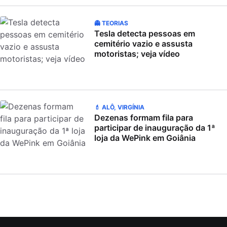
👻 TEORIAS
Tesla detecta pessoas em
cemitério vazio e assusta
motoristas; veja vídeo
💄 ALÔ, VIRGÍNIA
Dezenas formam fila para
participar de inauguração da 1ª
loja da WePink em Goiânia