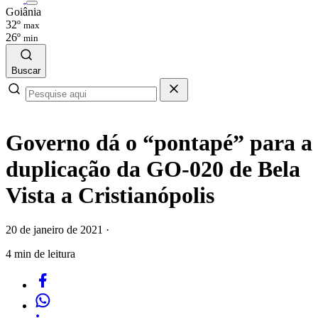
Goiânia
32º
max
26º
min
Buscar
Governo dá o “pontapé” para a
duplicação da GO-020 de Bela
Vista a Cristianópolis
20 de janeiro de 2021
·
4 min de leitura