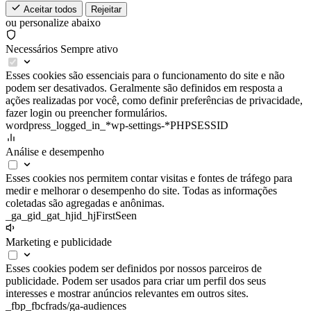
Aceitar todos
Rejeitar
ou personalize abaixo
Necessários
Sempre ativo
Esses cookies são essenciais para o funcionamento do site e não
podem ser desativados. Geralmente são definidos em resposta a
ações realizadas por você, como definir preferências de privacidade,
fazer login ou preencher formulários.
wordpress_logged_in_*
wp-settings-*
PHPSESSID
Análise e desempenho
Esses cookies nos permitem contar visitas e fontes de tráfego para
medir e melhorar o desempenho do site. Todas as informações
coletadas são agregadas e anônimas.
_ga
_gid
_gat
_hjid
_hjFirstSeen
Marketing e publicidade
Esses cookies podem ser definidos por nossos parceiros de
publicidade. Podem ser usados para criar um perfil dos seus
interesses e mostrar anúncios relevantes em outros sites.
_fbp
_fbc
fr
ads/ga-audiences