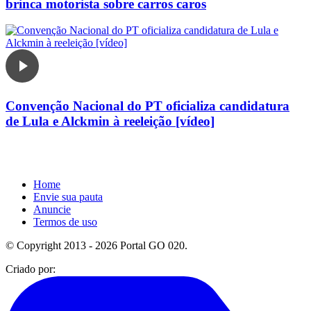
brinca motorista sobre carros caros
Convenção Nacional do PT oficializa candidatura
de Lula e Alckmin à reeleição [vídeo]
Home
Envie sua pauta
Anuncie
Termos de uso
© Copyright 2013 - 2026 Portal GO 020.
Criado por: