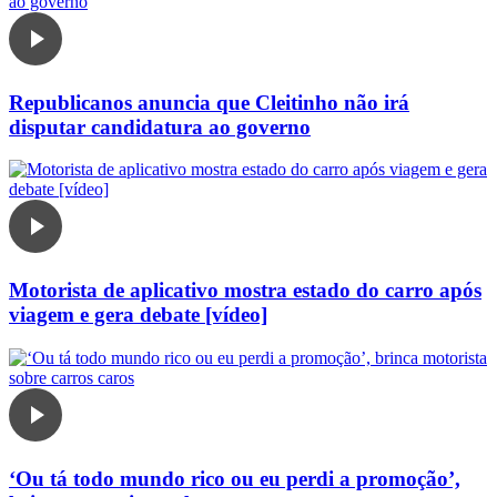
Republicanos anuncia que Cleitinho não irá
disputar candidatura ao governo
Motorista de aplicativo mostra estado do carro após
viagem e gera debate [vídeo]
‘Ou tá todo mundo rico ou eu perdi a promoção’,