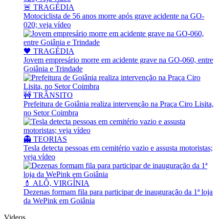
🚨 TRAGÉDIA
Motociclista de 56 anos morre após grave acidente na GO-
020; veja vídeo
🖤 TRAGÉDIA
Jovem empresário morre em acidente grave na GO-060, entre
Goiânia e Trindade
🚧 TRÂNSITO
Prefeitura de Goiânia realiza intervenção na Praça Ciro Lisita,
no Setor Coimbra
👻 TEORIAS
Tesla detecta pessoas em cemitério vazio e assusta motoristas;
veja vídeo
💄 ALÔ, VIRGÍNIA
Dezenas formam fila para participar de inauguração da 1ª loja
da WePink em Goiânia
Videos