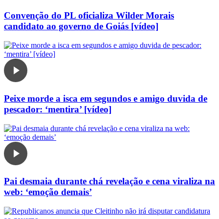
Convenção do PL oficializa Wilder Morais
candidato ao governo de Goiás [vídeo]
Peixe morde a isca em segundos e amigo duvida de
pescador: ‘mentira’ [vídeo]
Pai desmaia durante chá revelação e cena viraliza na
web: ‘emoção demais’