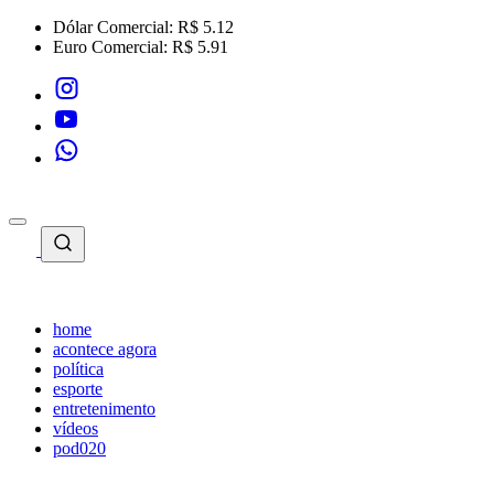
Dólar Comercial:
R$ 5.12
Euro Comercial:
R$ 5.91
home
acontece agora
política
esporte
entretenimento
vídeos
pod020