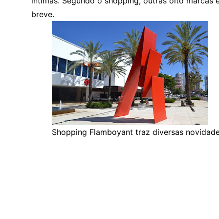
íntimas. Segundo o shopping, outras oito marcas 
breve.
Shopping Flamboyant traz diversas novidade