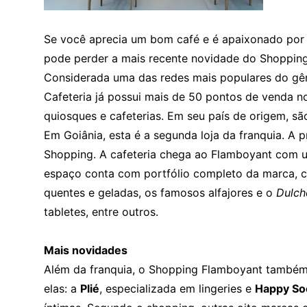
Se você aprecia um bom café e é apaixonado por 
pode perder a mais recente novidade do Shoppin
Considerada uma das redes mais populares do gê
Cafeteria já possui mais de 50 pontos de venda no 
quiosques e cafeterias. Em seu país de origem, sã
Em Goiânia, esta é a segunda loja da franquia. A p
Shopping. A cafeteria chega ao Flamboyant com 
espaço conta com portfólio completo da marca, 
quentes e geladas, os famosos alfajores e o
Dulch
tabletes, entre outros.
Mais novidades
Além da franquia, o Shopping Flamboyant também 
elas: a
Plié
, especializada em lingeries e
Happy So