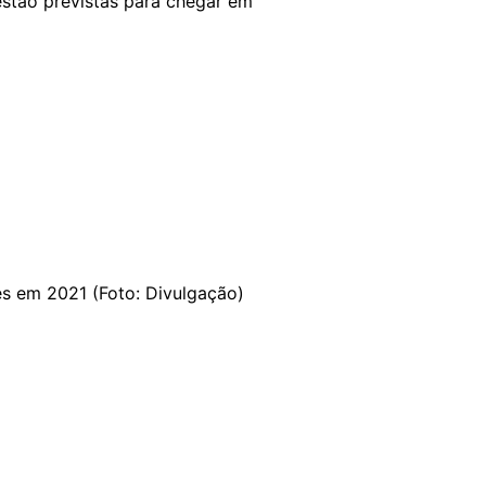
estão previstas para chegar em
s em 2021 (Foto: Divulgação)