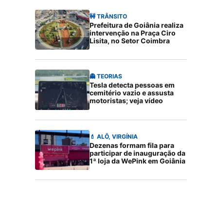
🚧 TRÂNSITO
Prefeitura de Goiânia realiza
intervenção na Praça Ciro
Lisita, no Setor Coimbra
👻 TEORIAS
Tesla detecta pessoas em
cemitério vazio e assusta
motoristas; veja vídeo
💄 ALÔ, VIRGÍNIA
Dezenas formam fila para
participar de inauguração da
1ª loja da WePink em Goiânia