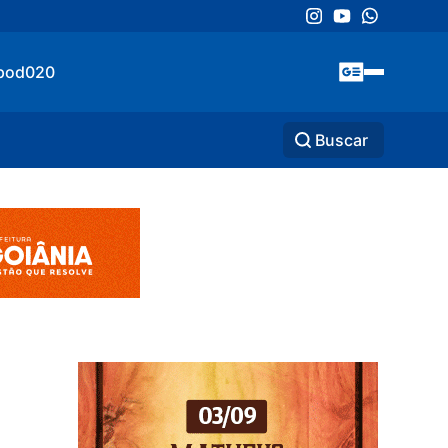
pod020
Buscar