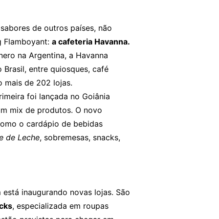
sabores de outros países, não
g Flamboyant:
a cafeteria Havanna.
nero na Argentina, a Havanna
Brasil, entre quiosques, café
o mais de 202 lojas.
rimeira foi lançada no Goiânia
um mix de produtos. O novo
como o cardápio de bebidas
e de Leche
, sobremesas, snacks,
está inaugurando novas lojas. São
cks
, especializada em roupas