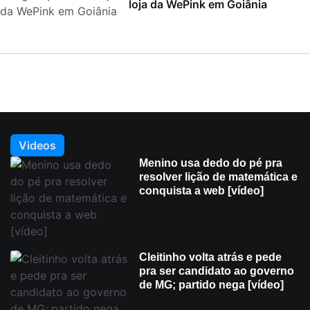
loja da WePink em Goiânia
Videos
Menino usa dedo do pé pra
resolver lição de matemática e
conquista a web [vídeo]
Cleitinho volta atrás e pede
pra ser candidato ao governo
de MG; partido nega [vídeo]