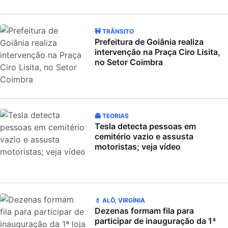
🚧 TRÂNSITO
Prefeitura de Goiânia realiza
intervenção na Praça Ciro Lisita,
no Setor Coimbra
👻 TEORIAS
Tesla detecta pessoas em
cemitério vazio e assusta
motoristas; veja vídeo
💄 ALÔ, VIRGÍNIA
Dezenas formam fila para
participar de inauguração da 1ª