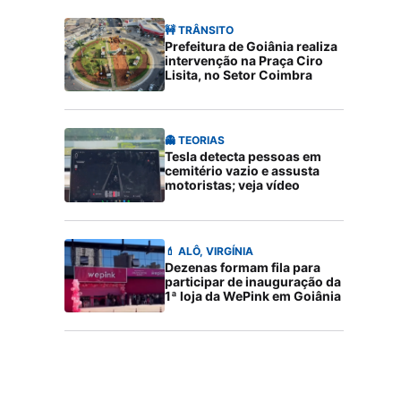
🚧 TRÂNSITO
Prefeitura de Goiânia realiza
intervenção na Praça Ciro
Lisita, no Setor Coimbra
👻 TEORIAS
Tesla detecta pessoas em
cemitério vazio e assusta
motoristas; veja vídeo
💄 ALÔ, VIRGÍNIA
Dezenas formam fila para
participar de inauguração da
1ª loja da WePink em Goiânia