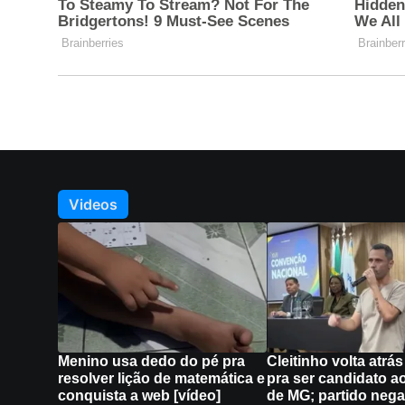
Videos
Menino usa dedo do pé pra
Cleitinho volta atrá
resolver lição de matemática e
pra ser candidato a
conquista a web [vídeo]
de MG; partido nega