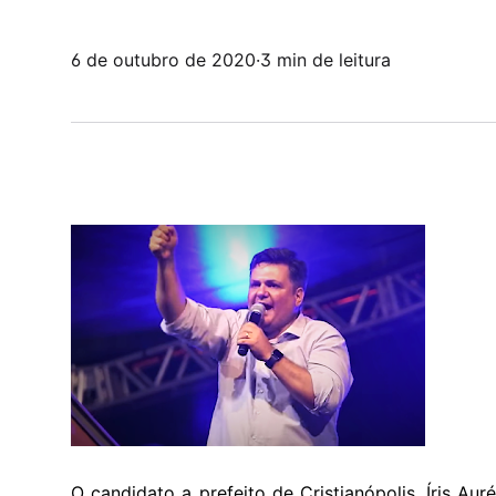
6 de outubro de 2020
·
3 min de leitura
O candidato a prefeito de Cristianópolis, Íris Au