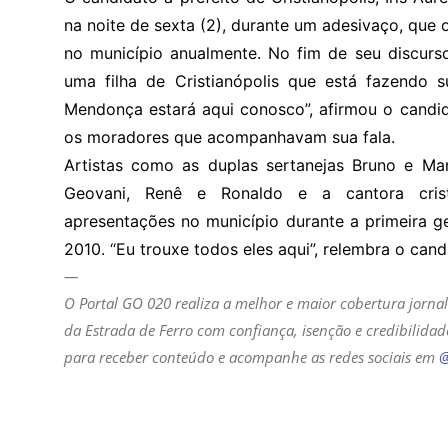
na noite de sexta (2), durante um adesivaço, que o
no município anualmente. No fim de seu discurso
uma filha de Cristianópolis que está fazendo s
Mendonça estará aqui conosco”, afirmou o can
os moradores que acompanhavam sua fala.
Artistas como as duplas sertanejas Bruno e Mar
Geovani, Renê e Ronaldo e a cantora crist
apresentações no município durante a primeira g
2010. “Eu trouxe todos eles aqui”, relembra o can
—
O Portal GO 020 realiza a melhor e maior cobertura jornal
da Estrada de Ferro com confiança, isenção e credibilida
para receber conteúdo e acompanhe as redes sociais em
@