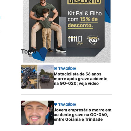
Top 5
🚨 TRAGÉDIA
Motociclista de 56 anos
morre após grave acidente
na GO-020; veja vídeo
🖤 TRAGÉDIA
Jovem empresário morre em
acidente grave na GO-060,
entre Goiânia e Trindade