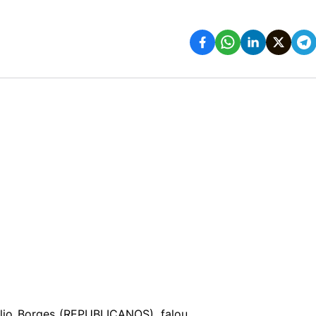
rélio Borges (REPUBLICANOS), falou