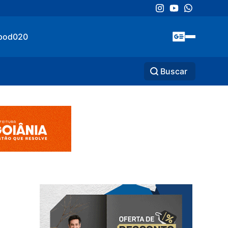
pod020
Buscar