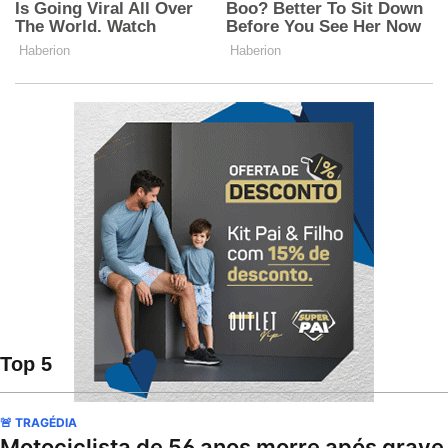
Top 5
🚨 TRAGÉDIA
Motociclista de 56 anos morre após grave