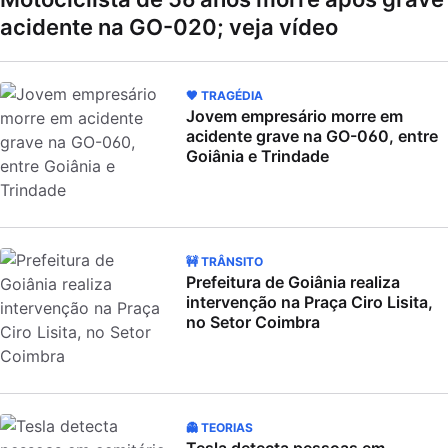
acidente na GO-020; veja vídeo
🖤 TRAGÉDIA
Jovem empresário morre em
acidente grave na GO-060, entre
Goiânia e Trindade
🚧 TRÂNSITO
Prefeitura de Goiânia realiza
intervenção na Praça Ciro Lisita,
no Setor Coimbra
👻 TEORIAS