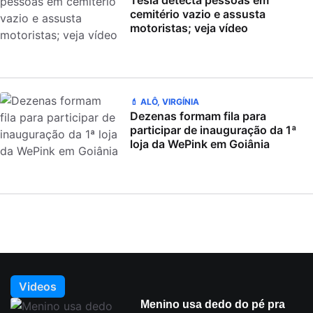
Tesla detecta pessoas em
cemitério vazio e assusta
motoristas; veja vídeo
💄 ALÔ, VIRGÍNIA
Dezenas formam fila para
participar de inauguração da 1ª
loja da WePink em Goiânia
Videos
Menino usa dedo do pé pra