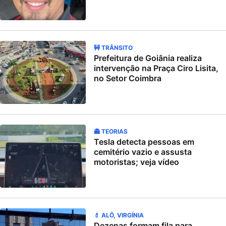
🚧 TRÂNSITO
Prefeitura de Goiânia realiza
intervenção na Praça Ciro Lisita,
no Setor Coimbra
👻 TEORIAS
Tesla detecta pessoas em
cemitério vazio e assusta
motoristas; veja vídeo
💄 ALÔ, VIRGÍNIA
Dezenas formam fila para