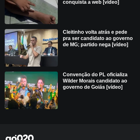
conquista a web [vídeo]
Cleitinho volta atrás e pede
pra ser candidato ao governo
de MG; partido nega [vídeo]
Convenção do PL oficializa
Wilder Morais candidato ao
governo de Goiás [vídeo]