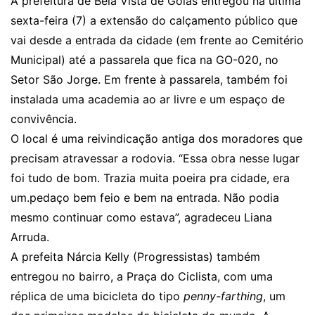
A prefeitura de Bela Vista de Goiás entregou na última
sexta-feira (7) a extensão do calçamento público que
vai desde a entrada da cidade (em frente ao Cemitério
Municipal) até a passarela que fica na GO-020, no
Setor São Jorge. Em frente à passarela, também foi
instalada uma academia ao ar livre e um espaço de
convivência.
O local é uma reivindicação antiga dos moradores que
precisam atravessar a rodovia. “Essa obra nesse lugar
foi tudo de bom. Trazia muita poeira pra cidade, era
um.pedaço bem feio e bem na entrada. Não podia
mesmo continuar como estava”, agradeceu Liana
Arruda.
A prefeita Nárcia Kelly (Progressistas) também
entregou no bairro, a Praça do Ciclista, com uma
réplica de uma bicicleta do tipo
penny-farthing
, um