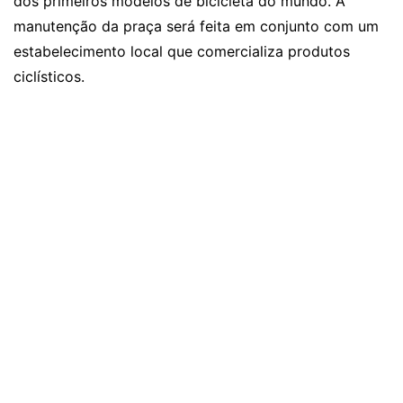
dos primeiros modelos de bicicleta do mundo. A
manutenção da praça será feita em conjunto com um
estabelecimento local que comercializa produtos
ciclísticos.