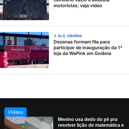
motoristas; veja vídeo
💄 ALÔ, VIRGÍNIA
Dezenas formam fila para
participar de inauguração da 1ª
loja da WePink em Goiânia
Videos
Menino usa dedo do pé pra
resolver lição de matemática e