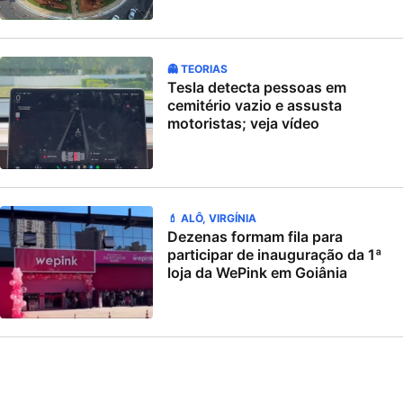
👻 TEORIAS
Tesla detecta pessoas em
cemitério vazio e assusta
motoristas; veja vídeo
💄 ALÔ, VIRGÍNIA
Dezenas formam fila para
participar de inauguração da 1ª
loja da WePink em Goiânia