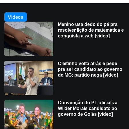
Videos
Menino usa dedo do pé pra
resolver lição de matemática e
conquista a web [vídeo]
Cleitinho volta atrás e pede
pra ser candidato ao governo
de MG; partido nega [vídeo]
Convenção do PL oficializa
Wilder Morais candidato ao
governo de Goiás [vídeo]