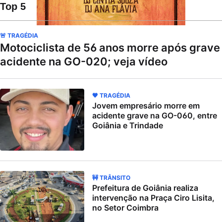
Top 5
🚨 TRAGÉDIA
Motociclista de 56 anos morre após grave
acidente na GO-020; veja vídeo
🖤 TRAGÉDIA
Jovem empresário morre em
acidente grave na GO-060, entre
Goiânia e Trindade
🚧 TRÂNSITO
Prefeitura de Goiânia realiza
intervenção na Praça Ciro Lisita,
no Setor Coimbra