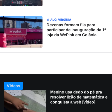
💄 ALÔ, VIRGÍNIA
Dezenas formam fila para
participar de inauguração da 1ª
loja da WePink em Goiânia
Videos
Menino usa dedo do pé pra
resolver lição de matemática e
conquista a web [vídeo]