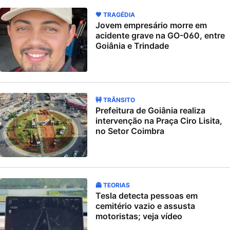
🖤 TRAGÉDIA
Jovem empresário morre em
acidente grave na GO-060, entre
Goiânia e Trindade
🚧 TRÂNSITO
Prefeitura de Goiânia realiza
intervenção na Praça Ciro Lisita,
no Setor Coimbra
👻 TEORIAS
Tesla detecta pessoas em
cemitério vazio e assusta
motoristas; veja vídeo