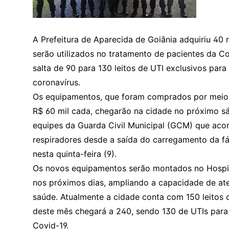
A Prefeitura de Aparecida de Goiânia adquiriu 40
serão utilizados no tratamento de pacientes da Co
salta de 90 para 130 leitos de UTI exclusivos par
coronavírus.
Os equipamentos, que foram comprados por meio 
R$ 60 mil cada, chegarão na cidade no próximo sá
equipes da Guarda Civil Municipal (GCM) que ac
respiradores desde a saída do carregamento da f
nesta quinta-feira (9).
Os novos equipamentos serão montados no Hospit
nos próximos dias, ampliando a capacidade de at
saúde. Atualmente a cidade conta com 150 leitos 
deste mês chegará a 240, sendo 130 de UTIs para
Covid-19.