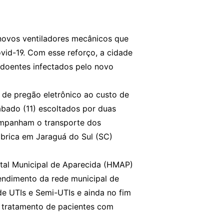
 novos ventiladores mecânicos que
vid-19. Com esse reforço, a cidade
a doentes infectados pelo novo
de pregão eletrônico ao custo de
bado (11) escoltados por duas
ompanham o transporte dos
ábrica em Jaraguá do Sul (SC)
al Municipal de Aparecida (HMAP)
endimento da rede municipal de
de UTIs e Semi-UTIs e ainda no fim
 tratamento de pacientes com