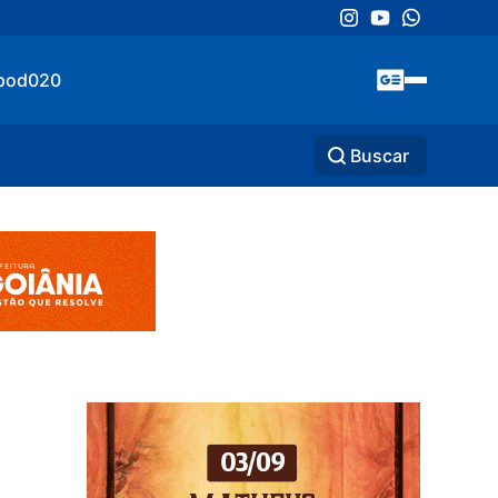
pod020
Buscar