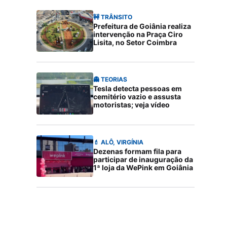
🚧 TRÂNSITO
Prefeitura de Goiânia realiza
intervenção na Praça Ciro
Lisita, no Setor Coimbra
👻 TEORIAS
Tesla detecta pessoas em
cemitério vazio e assusta
motoristas; veja vídeo
💄 ALÔ, VIRGÍNIA
Dezenas formam fila para
participar de inauguração da
1ª loja da WePink em Goiânia