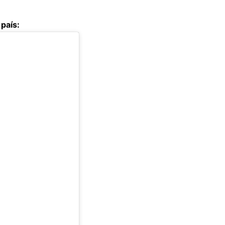
país: