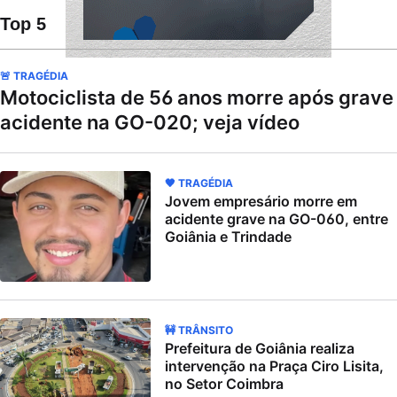
Top 5
🚨 TRAGÉDIA
Motociclista de 56 anos morre após grave
acidente na GO-020; veja vídeo
🖤 TRAGÉDIA
Jovem empresário morre em
acidente grave na GO-060, entre
Goiânia e Trindade
🚧 TRÂNSITO
Prefeitura de Goiânia realiza
intervenção na Praça Ciro Lisita,
no Setor Coimbra