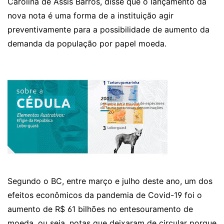
Carolina de Assis Barros, disse que o lançamento da
nova nota é uma forma de a instituição agir
preventivamente para a possibilidade de aumento da
demanda da população por papel moeda.
Segundo o BC, entre março e julho deste ano, um dos
efeitos econômicos da pandemia de Covid-19 foi o
aumento de R$ 61 bilhões no entesouramento de
moeda, ou seja, notas que deixaram de circular porque