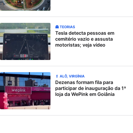
👻 TEORIAS
Tesla detecta pessoas em
cemitério vazio e assusta
motoristas; veja vídeo
💄 ALÔ, VIRGÍNIA
Dezenas formam fila para
participar de inauguração da 1ª
loja da WePink em Goiânia