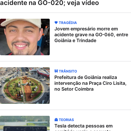
acidente na GO-020; veja vídeo
🖤 TRAGÉDIA
Jovem empresário morre em
acidente grave na GO-060, entre
Goiânia e Trindade
🚧 TRÂNSITO
Prefeitura de Goiânia realiza
intervenção na Praça Ciro Lisita,
no Setor Coimbra
👻 TEORIAS
Tesla detecta pessoas em