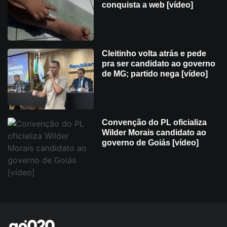
conquista a web [vídeo]
Cleitinho volta atrás e pede
pra ser candidato ao governo
de MG; partido nega [vídeo]
Convenção do PL oficializa
Wilder Morais candidato ao
governo de Goiás [vídeo]