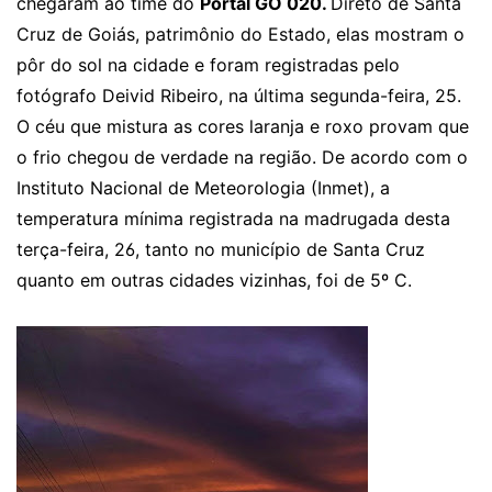
chegaram ao time do
Portal GO 020.
Direto de Santa
Cruz de Goiás, patrimônio do Estado, elas mostram o
pôr do sol na cidade e foram registradas pelo
fotógrafo Deivid Ribeiro, na última segunda-feira, 25.
O céu que mistura as cores laranja e roxo provam que
o frio chegou de verdade na região. De acordo com o
Instituto Nacional de Meteorologia (Inmet), a
temperatura mínima registrada na madrugada desta
terça-feira, 26, tanto no município de Santa Cruz
quanto em outras cidades vizinhas, foi de 5º C.