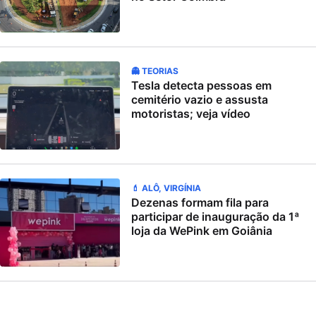
👻 TEORIAS
Tesla detecta pessoas em
cemitério vazio e assusta
motoristas; veja vídeo
💄 ALÔ, VIRGÍNIA
Dezenas formam fila para
participar de inauguração da 1ª
loja da WePink em Goiânia