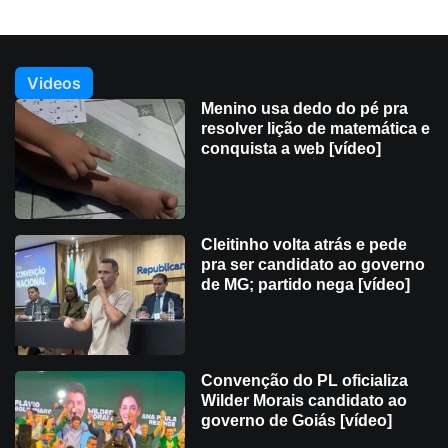
Videos
Menino usa dedo do pé pra
resolver lição de matemática e
conquista a web [vídeo]
Cleitinho volta atrás e pede
pra ser candidato ao governo
de MG; partido nega [vídeo]
Convenção do PL oficializa
Wilder Morais candidato ao
governo de Goiás [vídeo]