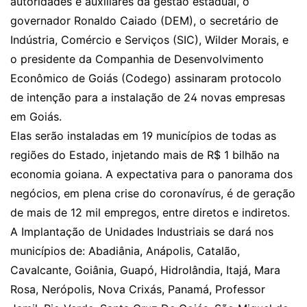
autoridades e auxiliares da gestão estadual, o
governador Ronaldo Caiado (DEM), o secretário de
Indústria, Comércio e Serviços (SIC), Wilder Morais, e
o presidente da Companhia de Desenvolvimento
Econômico de Goiás (Codego) assinaram protocolo
de intenção para a instalação de 24 novas empresas
em Goiás.
Elas serão instaladas em 19 municípios de todas as
regiões do Estado, injetando mais de R$ 1 bilhão na
economia goiana. A expectativa para o panorama dos
negócios, em plena crise do coronavírus, é de geração
de mais de 12 mil empregos, entre diretos e indiretos.
A Implantação de Unidades Industriais se dará nos
municípios de: Abadiânia, Anápolis, Catalão,
Cavalcante, Goiânia, Guapó, Hidrolândia, Itajá, Mara
Rosa, Nerópolis, Nova Crixás, Panamá, Professor