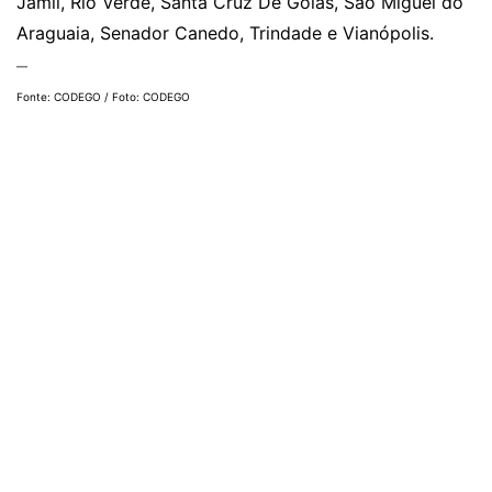
Jamil, Rio Verde, Santa Cruz De Goiás, São Miguel do
Araguaia, Senador Canedo, Trindade e Vianópolis.
—
Fonte: CODEGO / Foto: CODEGO