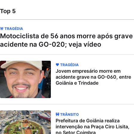
Top 5
🚨 TRAGÉDIA
Motociclista de 56 anos morre após grave
acidente na GO-020; veja vídeo
🖤 TRAGÉDIA
Jovem empresário morre em
acidente grave na GO-060, entre
Goiânia e Trindade
🚧 TRÂNSITO
Prefeitura de Goiânia realiza
intervenção na Praça Ciro Lisita,
no Setor Coimbra