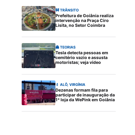
🚧 TRÂNSITO
Prefeitura de Goiânia realiza
intervenção na Praça Ciro
Lisita, no Setor Coimbra
👻 TEORIAS
Tesla detecta pessoas em
cemitério vazio e assusta
motoristas; veja vídeo
💄 ALÔ, VIRGÍNIA
Dezenas formam fila para
participar de inauguração da
1ª loja da WePink em Goiânia