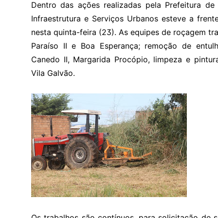
Dentro das ações realizadas pela Prefeitura de
Infraestrutura e Serviços Urbanos esteve a fren
nesta quinta-feira (23). As equipes de roçagem tr
Paraíso II e Boa Esperança; remoção de entu
Canedo II, Margarida Procópio, limpeza e pintur
Vila Galvão.
Os trabalhos são contínuos, para solicitação de 