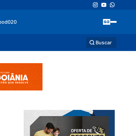
pod020
Buscar