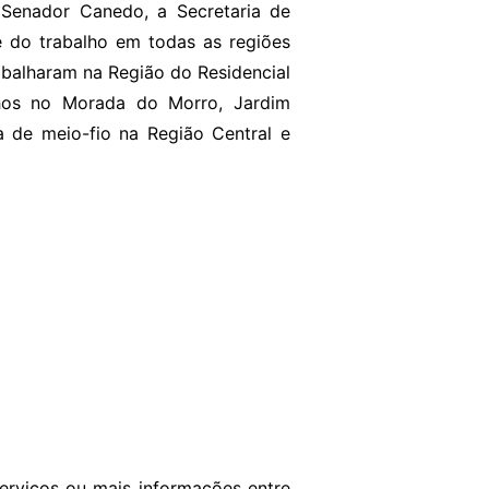
 Senador Canedo, a Secretaria de
te do trabalho em todas as regiões
abalharam na Região do Residencial
lhos no Morada do Morro, Jardim
a de meio-fio na Região Central e
serviços ou mais informações entre