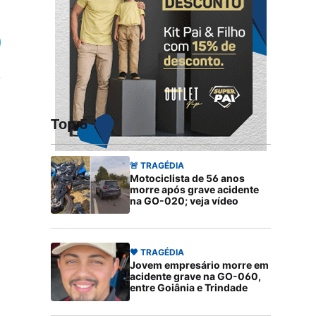
Top 5
🚨 TRAGÉDIA
Motociclista de 56 anos
morre após grave acidente
na GO-020; veja vídeo
🖤 TRAGÉDIA
Jovem empresário morre em
acidente grave na GO-060,
entre Goiânia e Trindade