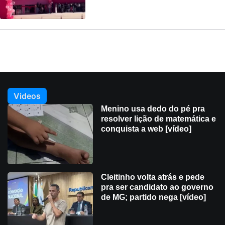
Videos
Menino usa dedo do pé pra
resolver lição de matemática e
conquista a web [vídeo]
Cleitinho volta atrás e pede
pra ser candidato ao governo
de MG; partido nega [vídeo]