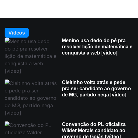
Videos
Menino usa dedo do pé pra
resolver lição de matemática e
conquista a web [vídeo]
Cleitinho volta atrás e pede
pra ser candidato ao governo
de MG; partido nega [vídeo]
Convenção do PL oficializa
Wilder Morais candidato ao
governo de Goiás [vídeo]