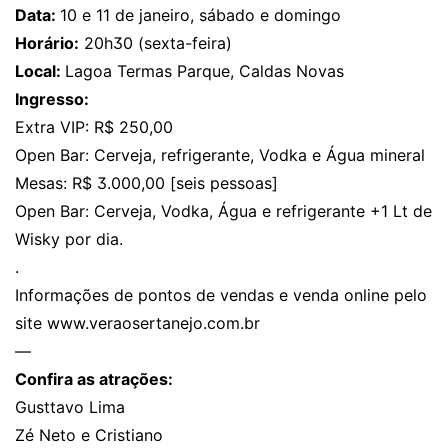
Data:
10 e 11 de janeiro, sábado e domingo
Horário:
20h30 (sexta-feira)
Local:
Lagoa Termas Parque, Caldas Novas
Ingresso:
Extra VIP: R$ 250,00
Open Bar: Cerveja, refrigerante, Vodka e Água mineral
Mesas: R$ 3.000,00 [seis pessoas]
Open Bar: Cerveja, Vodka, Água e refrigerante +1 Lt de
Wisky por dia.
.
Informações de pontos de vendas e venda online pelo
site
www.veraosertanejo.com.br
—
Confira as atrações:
Gusttavo Lima
Zé Neto e Cristiano