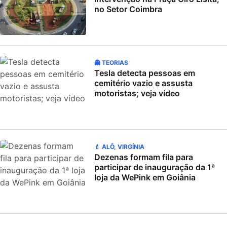
no Setor Coimbra
👻 TEORIAS
Tesla detecta pessoas em
cemitério vazio e assusta
motoristas; veja vídeo
💄 ALÔ, VIRGÍNIA
Dezenas formam fila para
participar de inauguração da 1ª
loja da WePink em Goiânia