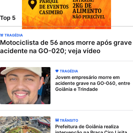
Top 5
🚨 TRAGÉDIA
Motociclista de 56 anos morre após grave
acidente na GO-020; veja vídeo
🖤 TRAGÉDIA
Jovem empresário morre em
acidente grave na GO-060, entre
Goiânia e Trindade
🚧 TRÂNSITO
Prefeitura de Goiânia realiza
intervenção na Praça Ciro Lisita,