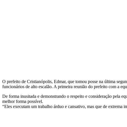
O prefeito de Cristianópolis, Edmar, que tomou posse na última segund
funcionários de alto escalão. A primeira reunião do prefeito com a eq
De forma inusitada e demonstrando o respeito e consideração pela equ
melhor forma possível.
“Eles executam um trabalho árduo e cansativo, mas que de extrema imp