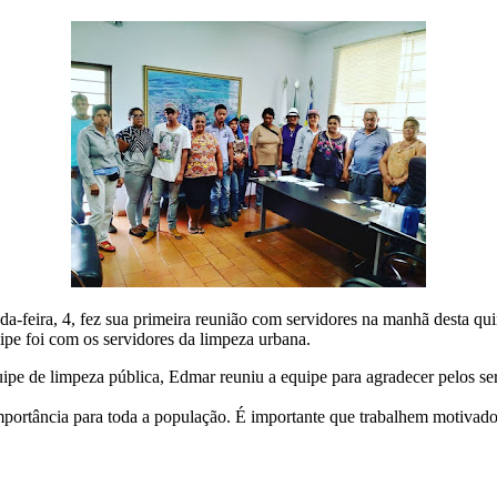
a-feira, 4, fez sua primeira reunião com servidores na manhã desta quint
uipe foi com os servidores da limpeza urbana.
ipe de limpeza pública, Edmar reuniu a equipe para agradecer pelos ser
ortância para toda a população. É importante que trabalhem motivados,