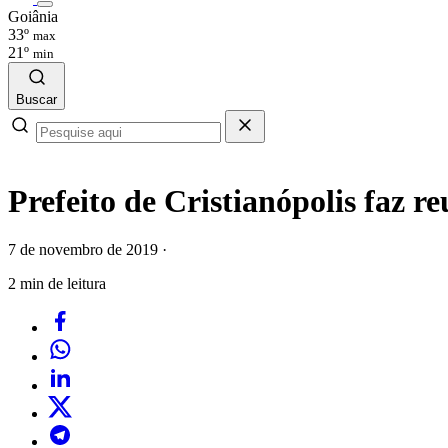
Goiânia
33º
max
21º
min
Buscar
Prefeito de Cristianópolis faz r
7 de novembro de 2019
·
2 min de leitura