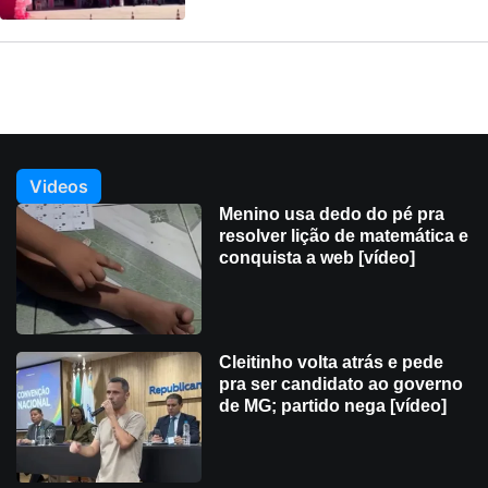
Videos
Menino usa dedo do pé pra
resolver lição de matemática e
conquista a web [vídeo]
Cleitinho volta atrás e pede
pra ser candidato ao governo
de MG; partido nega [vídeo]