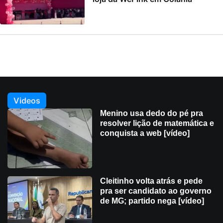
Videos
Menino usa dedo do pé pra
resolver lição de matemática e
conquista a web [vídeo]
Cleitinho volta atrás e pede
pra ser candidato ao governo
de MG; partido nega [vídeo]