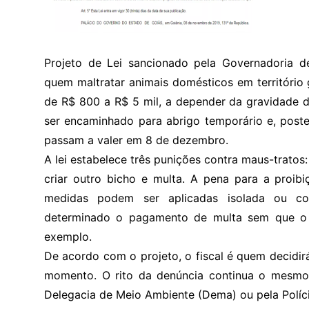
Projeto de Lei sancionado pela Governadoria d
quem maltratar animais domésticos em território 
de R$ 800 a R$ 5 mil, a depender da gravidade d
ser encaminhado para abrigo temporário e, poste
passam a valer em 8 de dezembro.
A lei estabelece três punições contra maus-tratos
criar outro bicho e multa. A pena para a proib
medidas podem ser aplicadas isolada ou co
determinado o pagamento de multa sem que o a
exemplo.
De acordo com o projeto, o fiscal é quem decidir
momento. O rito da denúncia continua o mesmo
Delegacia de Meio Ambiente (Dema) ou pela Polícia