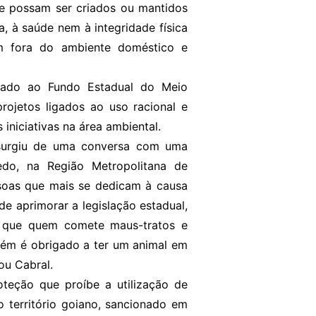
que possam ser criados ou mantidos
a, à saúde nem à integridade física
m fora do ambiente doméstico e
nado ao Fundo Estadual do Meio
rojetos ligados ao uso racional e
 iniciativas na área ambiental.
 surgiu de uma conversa com uma
edo, na Região Metropolitana de
ssoas que mais se dedicam à causa
e aprimorar a legislação estadual,
a que quem comete maus-tratos e
uém é obrigado a ter um animal em
ou Cabral.
teção que proíbe a utilização de
o território goiano, sancionado em