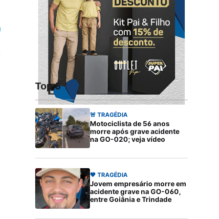
Top 5
🚨 TRAGÉDIA
Motociclista de 56 anos
morre após grave acidente
na GO-020; veja vídeo
🖤 TRAGÉDIA
Jovem empresário morre em
acidente grave na GO-060,
entre Goiânia e Trindade