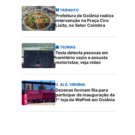
🚧 TRÂNSITO
Prefeitura de Goiânia realiza
intervenção na Praça Ciro
Lisita, no Setor Coimbra
👻 TEORIAS
Tesla detecta pessoas em
cemitério vazio e assusta
motoristas; veja vídeo
💄 ALÔ, VIRGÍNIA
Dezenas formam fila para
participar de inauguração da
1ª loja da WePink em Goiânia