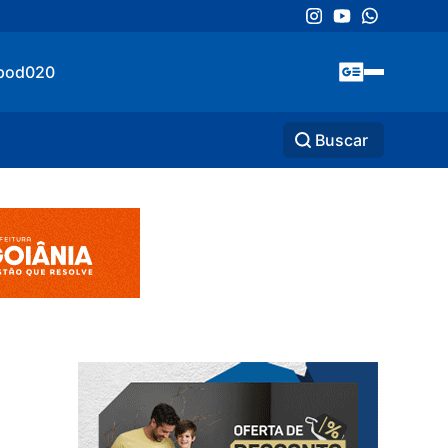
pod020
Buscar