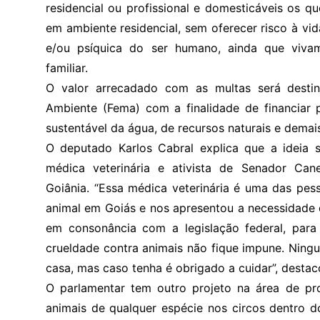
residencial ou profissional e domesticáveis os 
em ambiente residencial, sem oferecer risco à vid
e/ou psíquica do ser humano, ainda que viva
familiar.
O valor arrecadado com as multas será desti
Ambiente (Fema) com a finalidade de financiar p
sustentável da água, de recursos naturais e demais
O deputado Karlos Cabral explica que a ideia
médica veterinária e ativista de Senador Can
Goiânia. “Essa médica veterinária é uma das pe
animal em Goiás e nos apresentou a necessidade d
em consonância com a legislação federal, par
crueldade contra animais não fique impune. Ning
casa, mas caso tenha é obrigado a cuidar”, destac
O parlamentar tem outro projeto na área de pro
animais de qualquer espécie nos circos dentro d