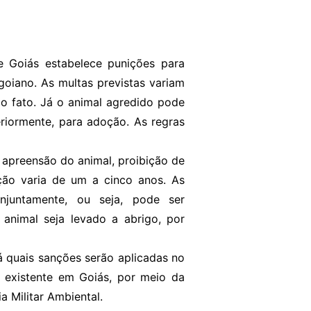
e Goiás estabelece punições para
goiano. As multas previstas variam
o fato. Já o animal agredido pode
riormente, para adoção. As regras
: apreensão do animal, proibição de
ição varia de um a cinco anos. As
njuntamente, ou seja, pode ser
nimal seja levado a abrigo, por
á quais sanções serão aplicadas no
 existente em Goiás, por meio da
 Militar Ambiental.