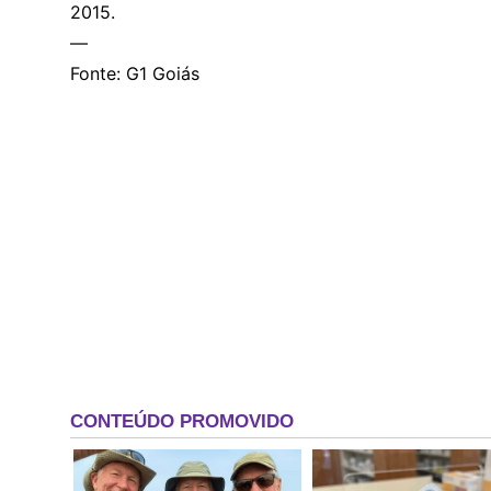
2015.
—
Fonte: G1 Goiás