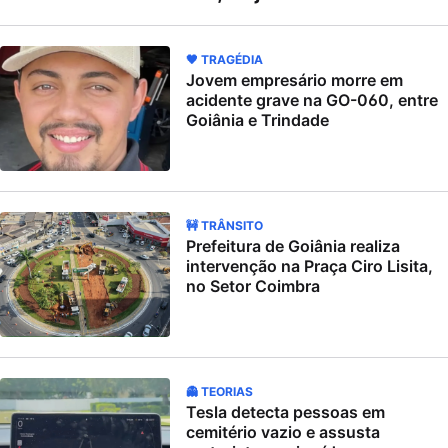
🖤 TRAGÉDIA
Jovem empresário morre em
acidente grave na GO-060, entre
Goiânia e Trindade
🚧 TRÂNSITO
Prefeitura de Goiânia realiza
intervenção na Praça Ciro Lisita,
no Setor Coimbra
👻 TEORIAS
Tesla detecta pessoas em
cemitério vazio e assusta