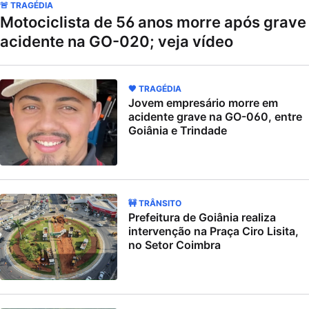
🚨 TRAGÉDIA
Motociclista de 56 anos morre após grave
acidente na GO-020; veja vídeo
🖤 TRAGÉDIA
Jovem empresário morre em
acidente grave na GO-060, entre
Goiânia e Trindade
🚧 TRÂNSITO
Prefeitura de Goiânia realiza
intervenção na Praça Ciro Lisita,
no Setor Coimbra