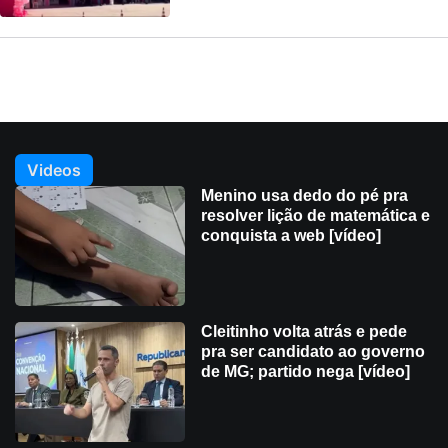
Videos
Menino usa dedo do pé pra
resolver lição de matemática e
conquista a web [vídeo]
Cleitinho volta atrás e pede
pra ser candidato ao governo
de MG; partido nega [vídeo]