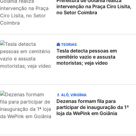
Prefeitura de Goiânia realiza
intervenção na Praça Ciro Lisita,
no Setor Coimbra
👻 TEORIAS
Tesla detecta pessoas em
cemitério vazio e assusta
motoristas; veja vídeo
💄 ALÔ, VIRGÍNIA
Dezenas formam fila para
participar de inauguração da 1ª
loja da WePink em Goiânia