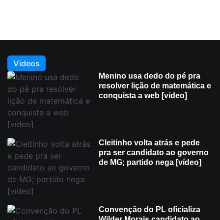
Videos
Menino usa dedo do pé pra
resolver lição de matemática e
conquista a web [vídeo]
Cleitinho volta atrás e pede
pra ser candidato ao governo
de MG; partido nega [vídeo]
Convenção do PL oficializa
Wilder Morais candidato ao